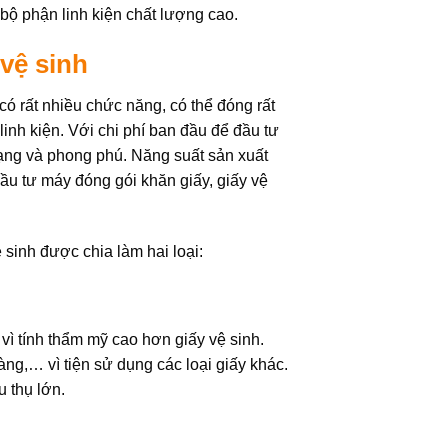
c bộ phận linh kiện chất lượng cao.
 vệ sinh
 rất nhiều chức năng, có thể đóng rất
linh kiện. Với chi phí ban đầu để đầu tư
dạng và phong phú. Năng suất sản xuất
ầu tư máy đóng gói khăn giấy, giấy vệ
sinh được chia làm hai loại:
vì tính thẩm mỹ cao hơn giấy vệ sinh.
ng,… vì tiện sử dụng các loại giấy khác.
u thụ lớn.