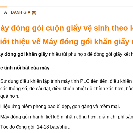
 TẢ
ĐÁNH GIÁ (0)
áy đóng gói cuộn giấy vệ sinh theo lố
iới thiệu về
Máy đóng gói khăn giấy n
y đóng gói khăn giấy
nhiều túi phù hợp để đóng gói giấy kết 
c tính nổi bật của máy
Sử dụng điều khiển lập trình máy tính PLC tiên tiến, điều khiể
các thông số, dễ cài đặt, điều khiển nhiệt độ chính xác hơn, b
quả hơn.
Hiệu ứng niêm phong bao bì đẹp, gọn gàng và mềm mại.
Máy đóng gói nhanh, tiết kiệm nhân công hơn; giảm chi phí sản
Tốc độ đóng gói: 14-18 bao/phút.