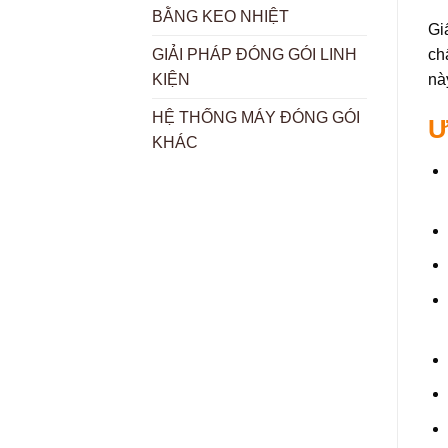
BẰNG KEO NHIỆT
Gi
ch
GIẢI PHÁP ĐÓNG GÓI LINH
nà
KIỆN
HỆ THỐNG MÁY ĐÓNG GÓI
Ư
KHÁC