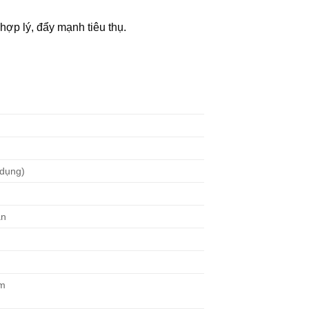
 hợp lý, đẩy mạnh tiêu thụ.
 dụng)
ăn
mm