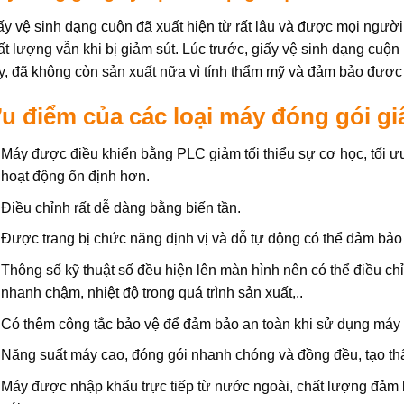
ấy vệ sinh dạng cuộn đã xuất hiện từ rất lâu và được mọi người 
ất lượng vẫn khi bị giảm sút. Lúc trước, giấy vệ sinh dạng cuộ
y, đã không còn sản xuất nữa vì tính thẩm mỹ và đảm bảo được
u điểm của các loại máy đóng gói gi
Máy được điều khiển bằng PLC giảm tối thiểu sự cơ học, tối ưu
hoạt động ổn định hơn.
Điều chỉnh rất dễ dàng bằng biến tần.
Được trang bị chức năng định vị và đỗ tự động có thể đảm bảo
Thông số kỹ thuật số đều hiện lên màn hình nên có thể điều chỉn
nhanh chậm, nhiệt độ trong quá trình sản xuất,..
Có thêm công tắc bảo vệ để đảm bảo an toàn khi sử dụng máy 
Năng suất máy cao, đóng gói nhanh chóng và đồng đều, tạo t
Máy được nhập khẩu trực tiếp từ nước ngoài, chất lượng đảm b