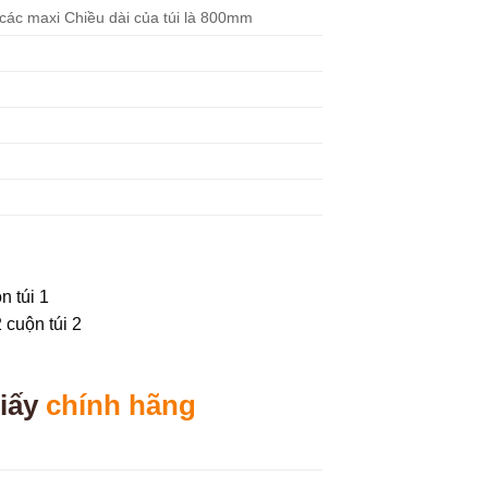
 các maxi Chiều dài của túi là 800mm
iấy
chính hãng