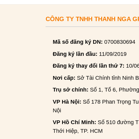
CÔNG TY TNHH THANH NGA 
Mã số đăng ký DN:
0700830694
Đăng ký lần đầu:
11/09/2019
Đăng ký thay đổi lần thứ 7:
10/0
Nơi cấp:
Sở Tài Chính tỉnh Ninh B
Trụ sở chính:
Số 1, Tổ 6, Phường
VP Hà Nội:
Số 178 Phan Trọng Tuệ
Nội
VP Hồ Chí Minh:
Số 510 đường Tâ
Thới Hiệp, TP. HCM