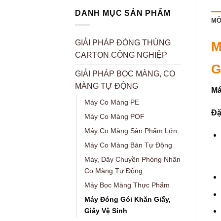
DANH MỤC SẢN PHẨM
MÔ
GIẢI PHÁP ĐÓNG THÙNG
M
CARTON CÔNG NGHIỆP
G
GIẢI PHÁP BỌC MÀNG, CO
MÀNG TỰ ĐỘNG
Má
Máy Co Màng PE
Đặ
Máy Co Màng POF
Máy Co Màng Sản Phẩm Lớn
Máy Co Màng Bán Tự Động
Máy, Dây Chuyền Phóng Nhãn
Co Màng Tự Động
Máy Bọc Màng Thực Phẩm
Máy Đóng Gói Khăn Giấy,
Giấy Vệ Sinh