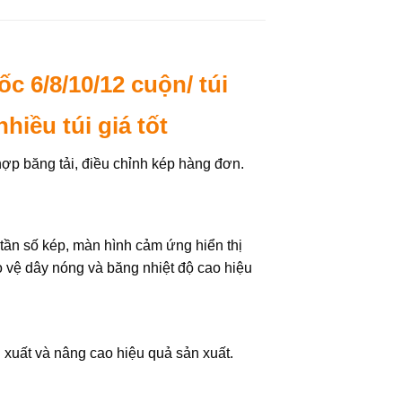
c 6/8/10/12 cuộn/ túi
hiều túi giá tốt
hợp băng tải, điều chỉnh kép hàng đơn.
n tần số kép, màn hình cảm ứng hiển thị
ảo vệ dây nóng và băng nhiệt độ cao hiệu
 xuất và nâng cao hiệu quả sản xuất.