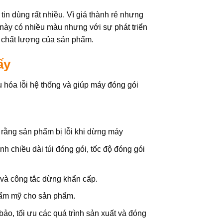
tin dùng rất nhiều. Vì giá thành rẻ nhưng
n này có nhiều màu nhưng với sự phát triển
 chất lượng của sản phẩm.
ấy
 hóa lỗi hệ thống và giúp máy đóng gói
 rằng sản phẩm bị lỗi khi dừng máy
h chiều dài túi đóng gói, tốc độ đóng gói
và công tắc dừng khẩn cấp.
hẩm mỹ cho sản phẩm.
ảo, tối ưu các quá trình sản xuất và đóng