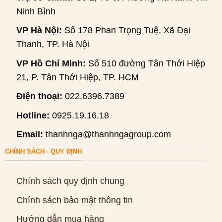
Ninh Bình
VP Hà Nội:
Số 178 Phan Trọng Tuệ, Xã Đại
Thanh, TP. Hà Nội
VP Hồ Chí Minh:
Số 510 đường Tân Thới Hiệp
21, P. Tân Thới Hiệp, TP. HCM
Điện thoại:
022.6396.7389
Hotline:
0925.19.16.18
Email:
thanhnga@thanhngagroup.com
CHÍNH SÁCH - QUY ĐỊNH
Chính sách quy định chung
Chính sách bảo mật thông tin
Hướng dẫn mua hàng