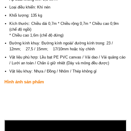
Loại điều khiển: Khí nén
Khối lượng: 135 kg
Kích thước: Chiều dài 0,7m * Chiều rộng 0,7m * Chiều cao 0,9m
(chế độ ngồi)
* Chiều cao 1,6m (chế độ đứng)
Đường kính khuy: Đường kính ngoài/ đường kính trong: 23 /
12mm; 27,5 / 15mm; 17/10mm hoặc tùy chỉnh
Vật liệu phù hợp: Lều bạt PE PVC canvas / Vải dao / Vải quảng cáo
/ Lưới an toàn / Chăn ủ giữ nhiệt (Dày và mỏng đều được)
Vật liệu khuy: Nhựa / Đồng / Nhôm / Thép không gỉ
Hình ảnh sản phẩm