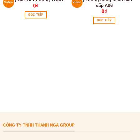
Video
Video
cấp A96
0
₫
0
₫
ĐỌC TIẾP
ĐỌC TIẾP
CÔNG TY TNHH THANH NGA GROUP