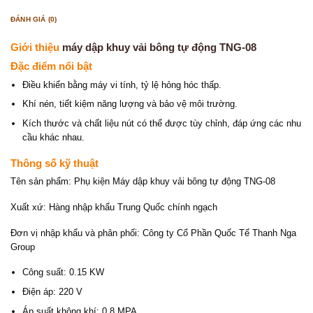
ĐÁNH GIÁ (0)
Giới thiệu
máy dập khuy vải bông tự động TNG-08
Đặc điểm nổi bật
Điều khiển bằng máy vi tính, tỷ lệ hỏng hóc thấp.
Khí nén, tiết kiệm năng lượng và bảo vệ môi trường.
Kích thước và chất liệu nút có thể được tùy chỉnh, đáp ứng các nhu
cầu khác nhau.
Thông số kỹ thuật
Tên sản phẩm: Phụ kiện Máy dập khuy vải bông tự động TNG-08
Xuất xứ: Hàng nhập khẩu Trung Quốc chính ngạch
Đơn vị nhập khẩu và phân phối: Công ty Cổ Phần Quốc Tế Thanh Nga
Group
Công suất: 0.15 KW
Điện áp: 220 V
Áp suất không khí: 0,8 MPA