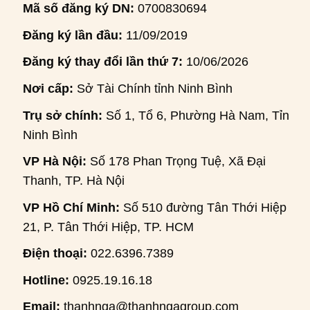
Mã số đăng ký DN:
0700830694
Đăng ký lần đầu:
11/09/2019
Đăng ký thay đổi lần thứ 7:
10/06/2026
Nơi cấp:
Sở Tài Chính tỉnh Ninh Bình
Trụ sở chính:
Số 1, Tổ 6, Phường Hà Nam, Tỉnh
Ninh Bình
VP Hà Nội:
Số 178 Phan Trọng Tuệ, Xã Đại
Thanh, TP. Hà Nội
VP Hồ Chí Minh:
Số 510 đường Tân Thới Hiệp
21, P. Tân Thới Hiệp, TP. HCM
Điện thoại:
022.6396.7389
Hotline:
0925.19.16.18
Email:
thanhnga@thanhngagroup.com