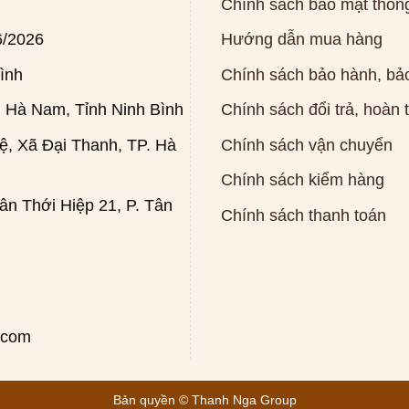
Chính sách bảo mật thông
6/2026
Hướng dẫn mua hàng
ình
Chính sách bảo hành, bảo
 Hà Nam, Tỉnh Ninh Bình
Chính sách đổi trả, hoàn 
, Xã Đại Thanh, TP. Hà
Chính sách vận chuyển
Chính sách kiểm hàng
n Thới Hiệp 21, P. Tân
Chính sách thanh toán
.com
Bản quyền ©
Thanh Nga Group