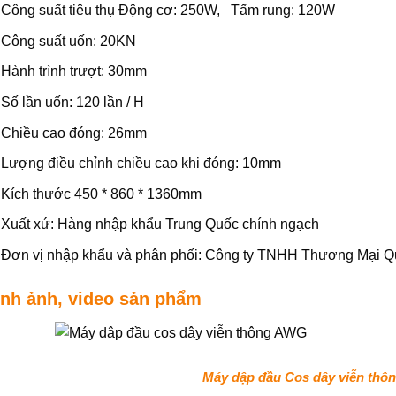
Công suất tiêu thụ Động cơ: 250W, Tấm rung: 120W
Công suất uốn: 20KN
Hành trình trượt: 30mm
Số lần uốn: 120 lần / H
Chiều cao đóng: 26mm
Lượng điều chỉnh chiều cao khi đóng: 10mm
Kích thước 450 * 860 * 1360mm
Xuất xứ: Hàng nhập khẩu Trung Quốc chính ngạch
Đơn vị nhập khẩu và phân phối: Công ty TNHH Thương Mại 
ình ảnh, video sản phẩm
Máy dập đầu Cos dây viễn th