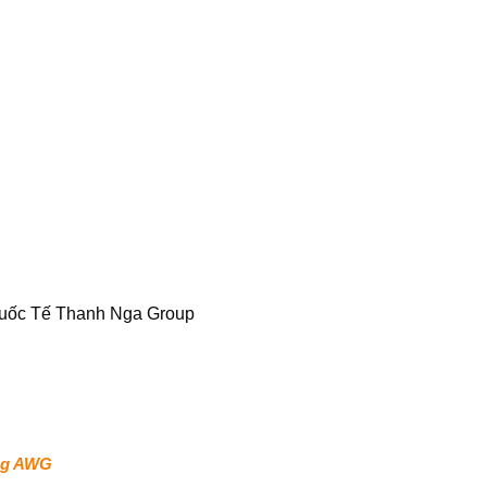
Quốc Tế Thanh Nga Group
ông AWG