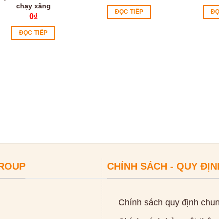
chạy xăng
ĐỌC TIẾP
ĐỌ
0
₫
ĐỌC TIẾP
GROUP
CHÍNH SÁCH - QUY ĐỊN
Chính sách quy định chu