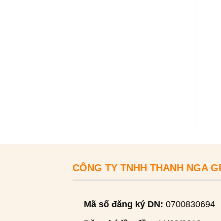
CÔNG TY TNHH THANH NGA 
Mã số đăng ký DN:
0700830694