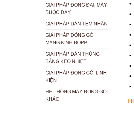
GIẢI PHÁP ĐÓNG ĐAI, MÁY
BUỘC DÂY
GIẢI PHÁP DÁN TEM NHÃN
GIẢI PHÁP ĐÓNG GÓI
MÀNG KÍNH BOPP
GIẢI PHÁP DÁN THÙNG
BẰNG KEO NHIỆT
GIẢI PHÁP ĐÓNG GÓI LINH
KIỆN
HỆ THỐNG MÁY ĐÓNG GÓI
KHÁC
H