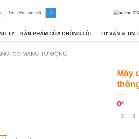
Tìm
kiếm:
ÔNG TY
SẢN PHẨM CỦA CHÚNG TÔI
TƯ VẤN & TIN 
ÀNG, CO MÀNG TỰ ĐỘNG
Máy 
thôn
0
₫