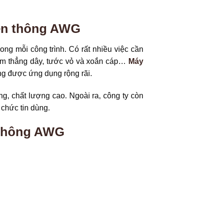
ễn thông AWG
ong mỗi công trình. Có rất nhiều việc cần
làm thẳng dây, tước vỏ và xoắn cáp…
Máy
g được ứng dụng rộng rãi.
, chất lượng cao. Ngoài ra, công ty còn
 chức tin dùng.
 thông AWG