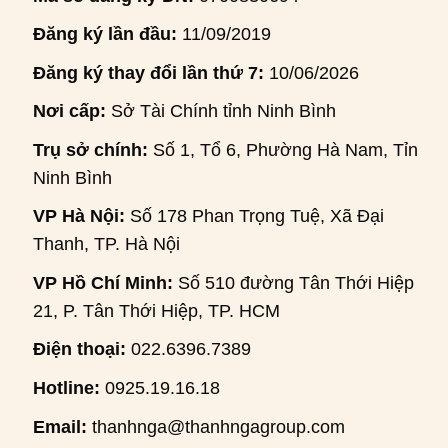
Đăng ký lần đầu:
11/09/2019
Đăng ký thay đổi lần thứ 7:
10/06/2026
Nơi cấp:
Sở Tài Chính tỉnh Ninh Bình
Trụ sở chính:
Số 1, Tổ 6, Phường Hà Nam, Tỉnh
Ninh Bình
VP Hà Nội:
Số 178 Phan Trọng Tuệ, Xã Đại
Thanh, TP. Hà Nội
VP Hồ Chí Minh:
Số 510 đường Tân Thới Hiệp
21, P. Tân Thới Hiệp, TP. HCM
Điện thoại:
022.6396.7389
Hotline:
0925.19.16.18
Email:
thanhnga@thanhngagroup.com