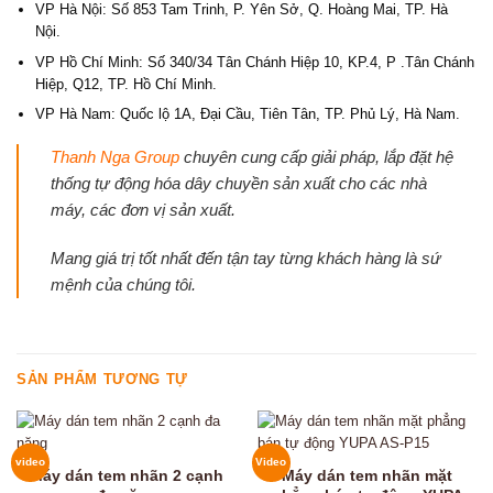
VP Hà Nội: Số 853 Tam Trinh, P. Yên Sở, Q. Hoàng Mai, TP. Hà
Nội.
VP Hồ Chí Minh: Số 340/34 Tân Chánh Hiệp 10, KP.4, P .Tân Chánh
Hiệp, Q12, TP. Hồ Chí Minh.
VP Hà Nam: Quốc lộ 1A, Đại Cầu, Tiên Tân, TP. Phủ Lý, Hà Nam.
Thanh Nga Group
chuyên cung cấp giải pháp, lắp đặt hệ
thống tự động hóa dây chuyền sản xuất cho các nhà
máy, các đơn vị sản xuất.
Mang giá trị tốt nhất đến tận tay từng khách hàng là sứ
mệnh của chúng tôi.
SẢN PHẨM TƯƠNG TỰ
video
Video
Máy dán tem nhãn 2 cạnh
Máy dán tem nhãn mặt