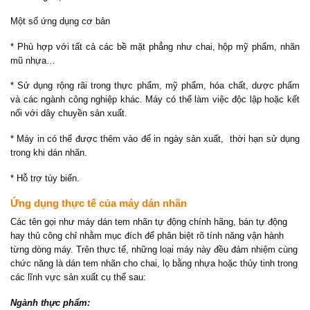
Một số ứng dụng cơ bản
* Phù hợp với tất cả các bề mặt phẳng như chai, hộp mỹ phẩm, nhãn
mũ nhựa…
* Sử dụng rộng rãi trong thực phẩm, mỹ phẩm, hóa chất, dược phẩm
và các ngành công nghiệp khác. Máy có thể làm việc độc lập hoặc kết
nối với dây chuyền sản xuất.
* Máy in có thể được thêm vào để in ngày sản xuất, thời hạn sử dụng
trong khi dán nhãn.
* Hỗ trợ tùy biến.
Ứng dụng thực tế của máy dán nhãn
Các tên gọi như máy dán tem nhãn tự động chính hãng, bán tự động
hay thủ công chỉ nhằm mục đích để phân biệt rõ tính năng vận hành
từng dòng máy. Trên thực tế, những loại máy này đều đảm nhiệm cùng
chức năng là dán tem nhãn cho chai, lọ bằng nhựa hoặc thủy tinh trong
các lĩnh vực sản xuất cụ thể sau:
Ngành thực phẩm: