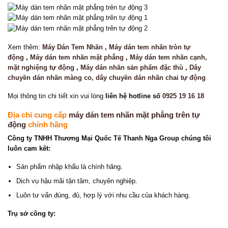
Xem thêm:
Máy Dán Tem Nhãn
,
Máy dán tem nhãn tròn tự
động
,
Máy dán tem nhãn mặt phẳng
,
Máy dán tem nhãn cạnh,
mặt nghiệng tự động
,
Máy dán nhãn sản phẩm đặc thù
,
Dây
chuyền dán nhãn màng co, dây chuyền dán nhãn chai tự động
Mọi thông tin chi tiết xin vui lòng
liên hệ hotline số
0925 19 16 18
Địa chỉ cung cấp
máy dán tem nhãn mặt phẳng trên tự
động
chính hãng
Công ty TNHH Thương Mại Quốc Tế Thanh Nga Group chúng tôi
luôn cam kết:
Sản phẩm nhập khẩu là chính hãng.
Dịch vụ hậu mãi tận tâm, chuyên nghiệp.
Luôn tư vấn đúng, đủ, hợp lý với nhu cầu của khách hàng.
Trụ sở công ty: