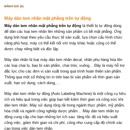
ĐÁNH GIÁ (0)
Máy dán tem nhãn mặt phẳng trên tự động
Máy dán tem nhãn mặt phẳng trên tự động
là thiết bị tự động dùng
để dán các loại tem nhãn lên những sản phẩm có bề mặt phẳng. Ứng
dụng linh hoạt theo yêu cầu thực tế sản xuất, lựa chọn cấu hình chức
năng phù hợp, máy có thể kết nối với máy khác hoặc cũng có thể
được chạy riêng biệt và độc lập.
Máy dán nhãn là loại máy dán tem nhãn decal, nhãn phụ hàng hóa lên
các loại chai lọ, bao bì sản phẩm, chai tròn, vuông… Đây là máy hỗ trợ
đắc lực cho các đơn vị sản xuất trong quá trình hoàn thiện sản phẩm.
Thông qua một số thông tin in trên bao bì sản phẩm về thời gian sản
xuất, hạn sử dụng, cách dùng,…
Máy dán tem nhãn tự động (Auto Labeling Machine) là một công cụ hữu
ích và hiệu quả trong việc giúp bạn tiết kiệm thời gian và công sức khi
dán tem nhãn. Máy sử dụng rộng rãi trong ngành thực phẩm, mỹ phẩm,
hóa chất và ngành công nghiệp dược phẩm… Máy dán tem nhãn tự
động cung cấp cho bạn những lợi ích sau: tăng tốc độ và hiệu suất
công việc, giảm thời gian và chi phí, cũng như cung cấp độ chính xác
cao trong việc dán tem nhãn.