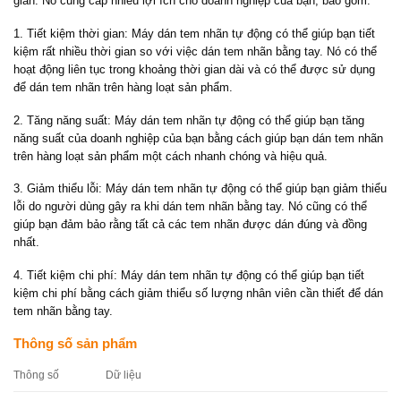
gian. Nó cung cấp nhiều lợi ích cho doanh nghiệp của bạn, bao gồm:
1. Tiết kiệm thời gian: Máy dán tem nhãn tự động có thể giúp bạn tiết
kiệm rất nhiều thời gian so với việc dán tem nhãn bằng tay. Nó có thể
hoạt động liên tục trong khoảng thời gian dài và có thể được sử dụng
để dán tem nhãn trên hàng loạt sản phẩm.
2. Tăng năng suất: Máy dán tem nhãn tự động có thể giúp bạn tăng
năng suất của doanh nghiệp của bạn bằng cách giúp bạn dán tem nhãn
trên hàng loạt sản phẩm một cách nhanh chóng và hiệu quả.
3. Giảm thiểu lỗi: Máy dán tem nhãn tự động có thể giúp bạn giảm thiểu
lỗi do người dùng gây ra khi dán tem nhãn bằng tay. Nó cũng có thể
giúp bạn đảm bảo rằng tất cả các tem nhãn được dán đúng và đồng
nhất.
4. Tiết kiệm chi phí: Máy dán tem nhãn tự động có thể giúp bạn tiết
kiệm chi phí bằng cách giảm thiểu số lượng nhân viên cần thiết để dán
tem nhãn bằng tay.
Thông số sản phẩm
Thông số
Dữ liệu