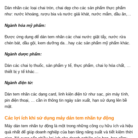
Dán nhãn các loại chai tròn, chai dẹp cho các sản phẩm thực phẩm
như: nước khoáng, rượu bia và nước giải khát, nước mắm, dầu ăn,…
Ngành hóa mỹ phẩm:
Được ứng dụng để dán tem nhãn các chai nước giặt tẩy, nước rửa
chén bát, dầu gội, kem dưỡng da…hay các sản phẩm mỹ phẩm khác.
Ngành dược phẩm:
Dán các chai lọ thuốc, sản phẩm y tế, thực phẩm, chai lọ hóa chất, …
thiết bị y tế khác…
Ngành điện tử:
Dán tem nhãn các dạng card, linh kiện điện tử như sạc, pin máy tính,
pin điện thoại, … cần in thông tin ngày sản xuất, hạn sử dụng lên bề
mặt.
Các lợi ích khi sử dụng máy dán tem nhãn tự động
Máy dán tem nhãn tự động là một trong những công cụ hữu ích và hiệu
quả nhất để giúp doanh nghiệp của bạn tăng năng suất và tiết kiệm thời