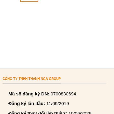
CÔNG TY TNHH THANH NGA GROUP
Mã số đăng ký DN:
0700830694
Đăng ký lần đầu:
11/09/2019
Đăng ký thay đổi lần thứ 7:
10/06/2026