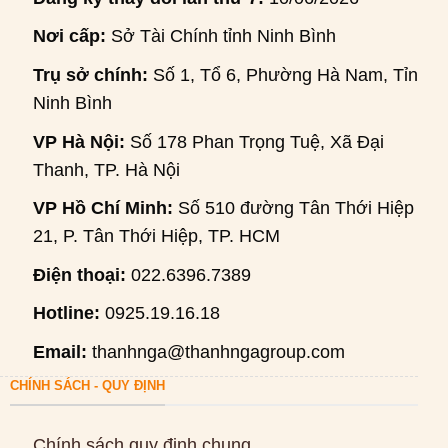
Nơi cấp:
Sở Tài Chính tỉnh Ninh Bình
Trụ sở chính:
Số 1, Tổ 6, Phường Hà Nam, Tỉnh
Ninh Bình
VP Hà Nội:
Số 178 Phan Trọng Tuệ, Xã Đại
Thanh, TP. Hà Nội
VP Hồ Chí Minh:
Số 510 đường Tân Thới Hiệp
21, P. Tân Thới Hiệp, TP. HCM
Điện thoại:
022.6396.7389
Hotline:
0925.19.16.18
Email:
thanhnga@thanhngagroup.com
CHÍNH SÁCH - QUY ĐỊNH
Chính sách quy định chung