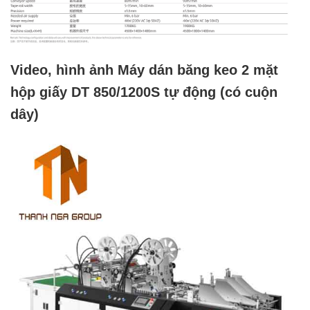
Video, hình ảnh Máy dán băng keo 2 mặt
hộp giấy DT 850/1200S tự động (có cuộn
dây)