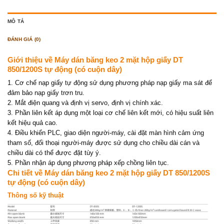
MÔ TẢ
ĐÁNH GIÁ (0)
Giới thiệu về Máy dán băng keo 2 mặt hộp giấy DT
850/1200S tự động (có cuộn dây)
1. Cơ chế nạp giấy tự động sử dụng phương pháp nạp giấy ma sát để
đảm bảo nạp giấy trơn tru.
2. Mắt điện quang và định vị servo, định vị chính xác.
3. Phần liên kết áp dụng một loại cơ chế liên kết mới, có hiệu suất liên
kết hiệu quả cao.
4. Điều khiển PLC, giao diện người-máy, cài đặt màn hình cảm ứng
tham số, đối thoại người-máy được sử dụng cho chiều dài cán và
chiều dài có thể được đặt tùy ý.
5. Phần nhận áp dụng phương pháp xếp chồng liên tục.
Chi tiết về Máy dán băng keo 2 mặt hộp giấy DT 850/1200S
tự động (có cuộn dây)
Thông số kỹ thuật