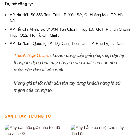
Trụ sở công ty:
VP Hà Nội: Số 853 Tam Trinh, P. Yên Sở, Q. Hoàng Mai, TP. Hà
Nội.
VP Hồ Chí Minh: Số 340/34 Tân Chánh Hiệp 10, KP.4, P .Tân Chánh
Hiệp, Q12, TP. Hồ Chí Minh.
VP Hà Nam: Quốc lộ 1A, Đại Cầu, Tiên Tân, TP. Phủ Lý, Hà Nam.
Thanh Nga Group
chuyên cung cấp giải pháp, lắp đặt hệ
thống tự động hóa dây chuyền sản xuất cho các nhà
máy, các đơn vị sản xuất.
Mang giá trị tốt nhất đến tận tay từng khách hàng là sứ
mệnh của chúng tôi.
SẢN PHẨM TƯƠNG TỰ