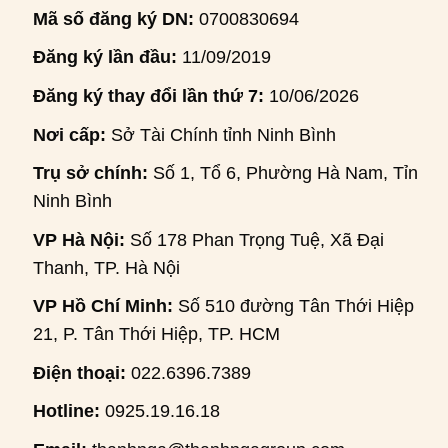
Mã số đăng ký DN:
0700830694
Đăng ký lần đầu:
11/09/2019
Đăng ký thay đổi lần thứ 7:
10/06/2026
Nơi cấp:
Sở Tài Chính tỉnh Ninh Bình
Trụ sở chính:
Số 1, Tổ 6, Phường Hà Nam, Tỉnh
Ninh Bình
VP Hà Nội:
Số 178 Phan Trọng Tuệ, Xã Đại
Thanh, TP. Hà Nội
VP Hồ Chí Minh:
Số 510 đường Tân Thới Hiệp
21, P. Tân Thới Hiệp, TP. HCM
Điện thoại:
022.6396.7389
Hotline:
0925.19.16.18