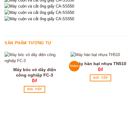
SẢN PHẨM TƯƠNG TỰ
Máy hàn bạt nhựa TN510
Video
0
₫
Máy bóc vỏ dây điện
công nghiệp FC-3
ĐỌC TIẾP
0
₫
ĐỌC TIẾP