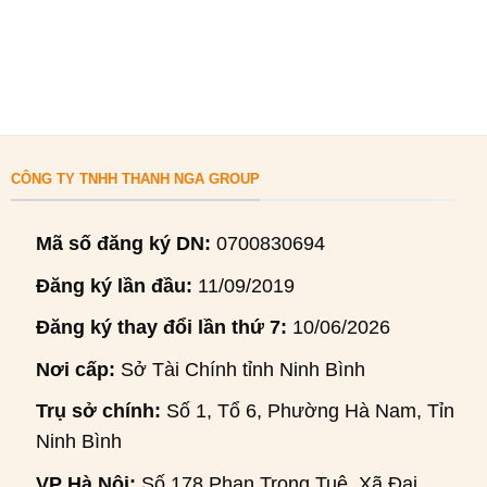
CÔNG TY TNHH THANH NGA GROUP
Mã số đăng ký DN:
0700830694
Đăng ký lần đầu:
11/09/2019
Đăng ký thay đổi lần thứ 7:
10/06/2026
Nơi cấp:
Sở Tài Chính tỉnh Ninh Bình
Trụ sở chính:
Số 1, Tổ 6, Phường Hà Nam, Tỉnh
Ninh Bình
VP Hà Nội:
Số 178 Phan Trọng Tuệ, Xã Đại