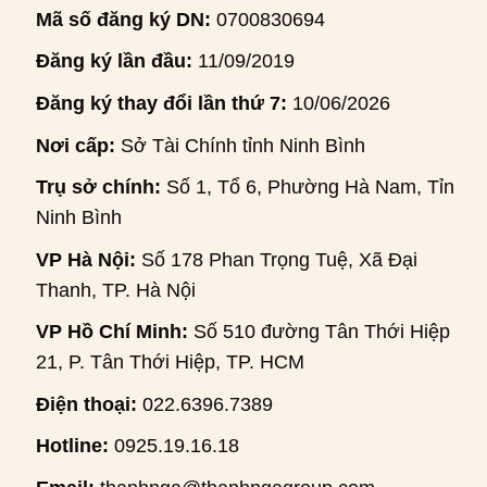
Mã số đăng ký DN:
0700830694
Đăng ký lần đầu:
11/09/2019
Đăng ký thay đổi lần thứ 7:
10/06/2026
Nơi cấp:
Sở Tài Chính tỉnh Ninh Bình
Trụ sở chính:
Số 1, Tổ 6, Phường Hà Nam, Tỉnh
Ninh Bình
VP Hà Nội:
Số 178 Phan Trọng Tuệ, Xã Đại
Thanh, TP. Hà Nội
VP Hồ Chí Minh:
Số 510 đường Tân Thới Hiệp
21, P. Tân Thới Hiệp, TP. HCM
Điện thoại:
022.6396.7389
Hotline:
0925.19.16.18