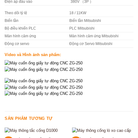
Điện áp đầu vào
380V （3P ）
Theo dõi tỷ lệ
18 / 11KW
Biến tần
Biến tần Mitsubishi
Bộ điều khiển PLC
PLC Mitsubishi
Màn hình cảm ứng
Màn hình cảm ứng Mitsubishi
Động cơ servo
Động cơ Servo Mitsubishi
Video và Hình ảnh sản phẩm:
SẢN PHẨM TƯƠNG TỰ