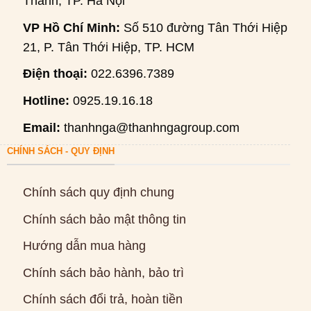
Thanh, TP. Hà Nội
VP Hồ Chí Minh:
Số 510 đường Tân Thới Hiệp
21, P. Tân Thới Hiệp, TP. HCM
Điện thoại:
022.6396.7389
Hotline:
0925.19.16.18
Email:
thanhnga@thanhngagroup.com
CHÍNH SÁCH - QUY ĐỊNH
Chính sách quy định chung
Chính sách bảo mật thông tin
Hướng dẫn mua hàng
Chính sách bảo hành, bảo trì
Chính sách đổi trả, hoàn tiền