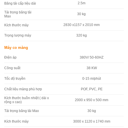
2.5m
Băng tải cấp liệu dài
Tải trọng băng tải
30 kg
Max
2830 x1157 x 2010 mm
Kích thước máy
Trọng lượng máy
320 kg
Máy co màng
380V/ 50-60HZ
Điện áp
38 KW
Công suất
0-15 m/phút
Tốc độ truyền
POF, PVC, PE
Chất liệu màng phù hợp
Kích thước buồn nhiệt ( dài x
2000 x 950 x 500 mm
rộng x cao)
30 kg
Tải trọng băng tải Max
3000 x 1120 x 1740 mm
Kích thước máy