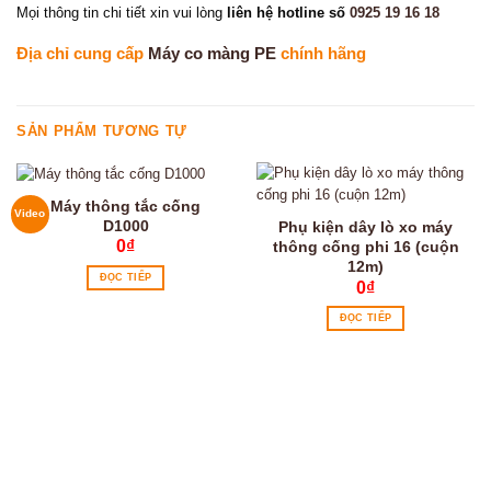
Mọi thông tin chi tiết xin vui lòng
liên hệ hotline số
0925 19 16 18
Địa chỉ cung cấp
Máy co màng PE
chính hãng
SẢN PHẨM TƯƠNG TỰ
Máy thông tắc cống
Video
D1000
Phụ kiện dây lò xo máy
0
₫
thông cống phi 16 (cuộn
12m)
ĐỌC TIẾP
0
₫
ĐỌC TIẾP