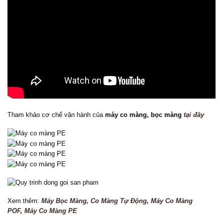
Tham khảo cơ chế vận hành của
máy co màng, bọc màng
tại đây
Xem thêm:
Máy Bọc Màng, Co Màng Tự Động
,
Máy Co Màng
POF
,
Máy Co Màng PE