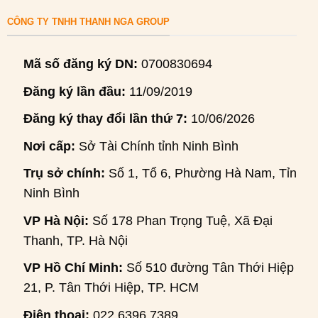
CÔNG TY TNHH THANH NGA GROUP
Mã số đăng ký DN:
0700830694
Đăng ký lần đầu:
11/09/2019
Đăng ký thay đổi lần thứ 7:
10/06/2026
Nơi cấp:
Sở Tài Chính tỉnh Ninh Bình
Trụ sở chính:
Số 1, Tổ 6, Phường Hà Nam, Tỉnh
Ninh Bình
VP Hà Nội:
Số 178 Phan Trọng Tuệ, Xã Đại
Thanh, TP. Hà Nội
VP Hồ Chí Minh:
Số 510 đường Tân Thới Hiệp
21, P. Tân Thới Hiệp, TP. HCM
Điện thoại:
022.6396.7389