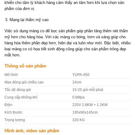
khiến cho tâm lý khách hàng cảm thấy an tâm hơn khi lựa chọn sản
phẩm của đơn vị.
Mang lại thẩm mỹ cao
Việc sử dụng màng co để bọc sản phẩm góp phần tăng thêm nét thẩm
mỹ hơn cho hàng hóa. Với các màng co bóng, trơn và sáng giúp cho
hàng hóa thêm phần đẹp hơn, hiện đại và luôn như mới. Đặc biệt, nhiều
loại màng co có họa tiết sinh động cũng giúp cho sản phẩm trông đẹp
mắt hơn.
Thông số sản phẩm
Mô hình
YUPA-450
Max đóng gói chiều cao
14cm
Tốc độ đóng gói
15-25 gói mỗi phút
Cung cấp không khí
0.6Mpa
Điện
220V 2.8KW + 1.2KW
Kích thước
195x90x145cm
Trọng lượng
320 KG
Hình ảnh, video sản phẩm