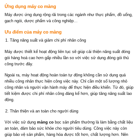
Ứng dụng máy co màng
Máy được ứng dụng rộng rãi trong các ngành như thực phẩm, đồ uống,
gạch ngói, dược phẩm và công nghiệp…
Ưu điểm của máy co màng
Tăng năng suất và giảm chi phí nhân công
Máy được thiết kế hoạt động liên tục sẽ giúp cải thiện năng suất đóng
gói hàng hoá cao hơn gấp nhiều lần so với việc sử dụng đóng gói thủ
công trước đây.
Ngoài ra, máy hoạt động hoàn toàn tự động không cần sử dụng quá
nhiều công nhân thực hiện công việc này. Chỉ cần một số lượng nhỏ
công nhân và người vận hành máy để thực hiện điều khiển. Từ đó, giúp
tiết kiệm được chi phí nhân công đáng kể hơn, giúp tăng năng suất lao
động.
Thân thiện và an toàn cho người dùng
Với việc sử dụng
màng co
bọc sản phẩm thường là làm bằng chất liệu
an toàn, đảm bảo sức khỏe cho người tiêu dùng. Công việc này còn
giúp bảo vệ sản phẩm, hàng hóa được tốt hơn, chất lượng hơn. Nên