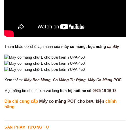
Tham khảo cơ chế vận hành của
máy co màng, bọc màng
tại đây
Xem thêm:
Máy Bọc Màng, Co Màng Tự Động
,
Máy Co Màng POF
Mọi thông tin chi tiết xin vui lòng
liên hệ hotline số
0925 19 16 18
Địa chỉ cung cấp
Máy co màng POF cho bưu kiện
chính
hãng
SẢN PHẨM TƯƠNG TỰ