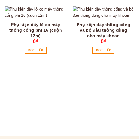
Phụ kiện dây lò xo máy
Phụ kiện dây thông cống
thông cống phi 16 (cuộn
và bộ đầu thông dùng
12m)
cho máy khoan
0
₫
0
₫
ĐỌC TIẾP
ĐỌC TIẾP