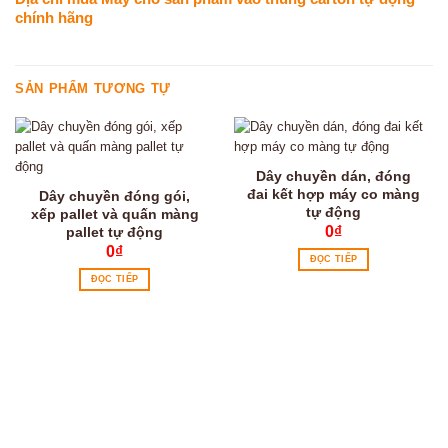
chính hãng
SẢN PHẨM TƯƠNG TỰ
Dây chuyền dán, đóng
đai kết hợp máy co màng
Dây chuyền đóng gói,
tự động
xếp pallet và quấn màng
0
₫
pallet tự động
0
₫
ĐỌC TIẾP
ĐỌC TIẾP