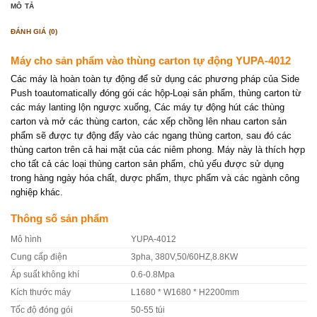
MÔ TẢ
ĐÁNH GIÁ (0)
Máy cho sản phẩm vào thùng carton tự động YUPA-4012
Các máy là hoàn toàn tự động để sử dụng các phương pháp của Side
Push toautomatically đóng gói các hộp-Loại sản phẩm, thùng carton từ
các máy lanting lộn ngược xuống, Các máy tự động hút các thùng
carton và mở các thùng carton, các xếp chồng lên nhau carton sản
phẩm sẽ được tự động đẩy vào các ngang thùng carton, sau đó các
thùng carton trên cả hai mặt của các niêm phong. Máy này là thích hợp
cho tất cả các loại thùng carton sản phẩm, chủ yếu được sử dụng
trong hàng ngày hóa chất, dược phẩm, thực phẩm và các ngành công
nghiệp khác.
Thông số sản phẩm
Mô hình
YUPA-4012
Cung cấp điện
3pha, 380V,50/60HZ,8.8KW
Áp suất không khí
0.6-0.8Mpa
Kích thước máy
L1680 * W1680 * H2200mm
Tốc độ đóng gói
50-55 túi