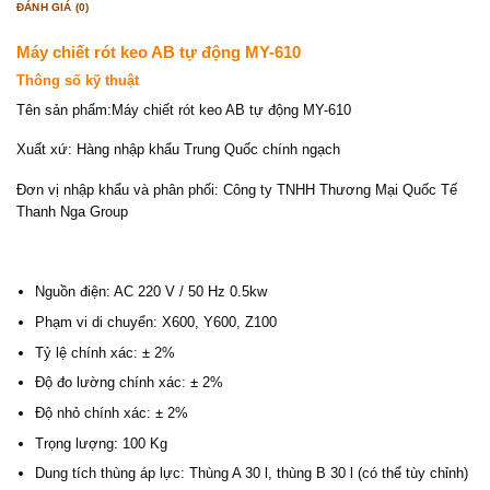
ĐÁNH GIÁ (0)
Máy chiết rót keo AB tự động MY-610
Thông số kỹ thuật
Tên sản phẩm:Máy chiết rót keo AB tự động MY-610
Xuất xứ: Hàng nhập khẩu Trung Quốc chính ngạch
Đơn vị nhập khẩu và phân phối: Công ty TNHH Thương Mại Quốc Tế
Thanh Nga Group
Nguồn điện: AC 220 V / 50 Hz 0.5kw
Phạm vi di chuyển: X600, Y600, Z100
Tỷ lệ chính xác: ± 2%
Độ đo lường chính xác: ± 2%
Độ nhỏ chính xác: ± 2%
Trọng lượng: 100 Kg
Dung tích thùng áp lực: Thùng A 30 l, thùng B 30 l (có thể tùy chỉnh)