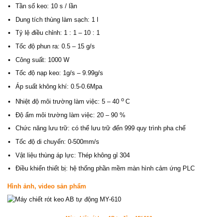
Tần số keo: 10 s / lần
Dung tích thùng làm sạch: 1 l
Tỷ lệ điều chỉnh: 1 : 1 – 10 : 1
Tốc độ phun ra: 0.5 – 15 g/s
Công suất: 1000 W
Tốc độ nạp keo: 1g/s – 9.99g/s
Áp suất không khí: 0.5-0.6Mpa
o
Nhiệt độ môi trường làm việc: 5 – 40
C
Độ ẩm môi trường làm việc: 20 – 90 %
Chức năng lưu trữ: có thể lưu trữ đến 999 quy trình pha chế
Tốc độ di chuyển: 0-500mm/s
Vật liệu thùng áp lực: Thép không gỉ 304
Điều khiển thiết bị: hệ thống phần mềm màn hình cảm ứng PLC
Hình ảnh, video sản phẩm