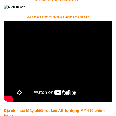
Máy chiết rót keo AB tự động MY-610
Kích thước máy chiết rót keo AB tự động MY-610
Địa chỉ mua Máy chiết rót keo AB tự động MY-610 chính
hãng