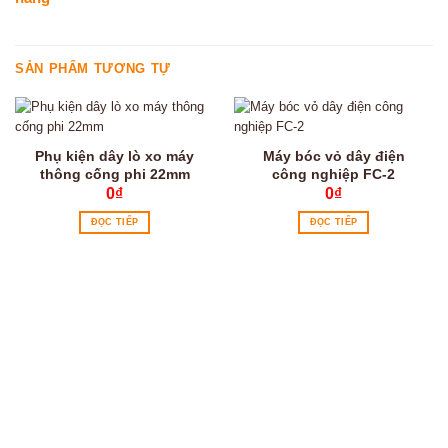
SẢN PHẨM TƯƠNG TỰ
Phụ kiện dây lò xo máy
Máy bóc vỏ dây điện
thông cống phi 22mm
công nghiệp FC-2
0
₫
0
₫
ĐỌC TIẾP
ĐỌC TIẾP