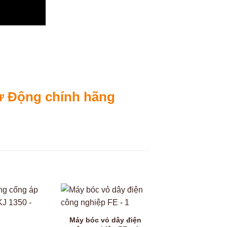
ự Động chính hãng
Máy bóc vỏ dây điện