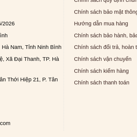
Chính sách quy định chu
Chính sách bảo mật thông
6/2026
Hướng dẫn mua hàng
ình
Chính sách bảo hành, bảo
 Hà Nam, Tỉnh Ninh Bình
Chính sách đổi trả, hoàn 
, Xã Đại Thanh, TP. Hà
Chính sách vận chuyển
Chính sách kiểm hàng
n Thới Hiệp 21, P. Tân
Chính sách thanh toán
.com