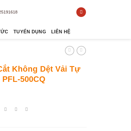
TỨC
TUYỂN DỤNG
LIÊN HỆ
Cắt Không Dệt Vải Tự
 PFL-500CQ