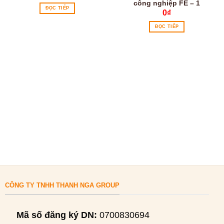
công nghiệp FE – 1
ĐỌC TIẾP
0
₫
ĐỌC TIẾP
CÔNG TY TNHH THANH NGA GROUP
Mã số đăng ký DN:
0700830694