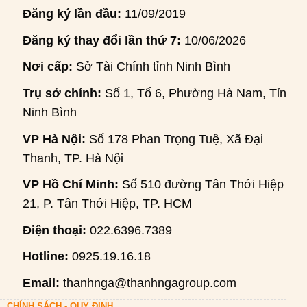
Đăng ký lần đầu:
11/09/2019
Đăng ký thay đổi lần thứ 7:
10/06/2026
Nơi cấp:
Sở Tài Chính tỉnh Ninh Bình
Trụ sở chính:
Số 1, Tổ 6, Phường Hà Nam, Tỉnh
Ninh Bình
VP Hà Nội:
Số 178 Phan Trọng Tuệ, Xã Đại
Thanh, TP. Hà Nội
VP Hồ Chí Minh:
Số 510 đường Tân Thới Hiệp
21, P. Tân Thới Hiệp, TP. HCM
Điện thoại:
022.6396.7389
Hotline:
0925.19.16.18
Email:
thanhnga@thanhngagroup.com
CHÍNH SÁCH - QUY ĐỊNH