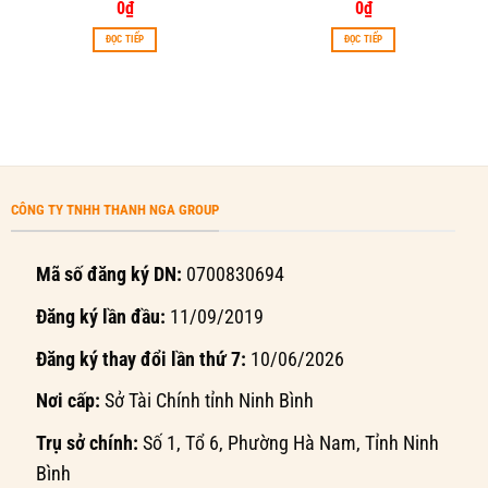
0
₫
0
₫
ĐỌC TIẾP
ĐỌC TIẾP
CÔNG TY TNHH THANH NGA GROUP
Mã số đăng ký DN:
0700830694
Đăng ký lần đầu:
11/09/2019
Đăng ký thay đổi lần thứ 7:
10/06/2026
Nơi cấp:
Sở Tài Chính tỉnh Ninh Bình
Trụ sở chính:
Số 1, Tổ 6, Phường Hà Nam, Tỉnh Ninh
Bình