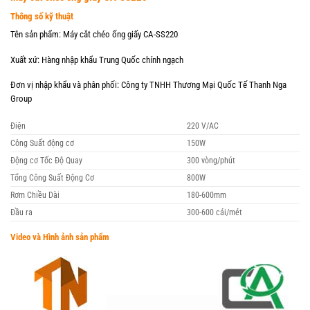
Thông số kỹ thuật
Tên sản phẩm: Máy cắt chéo ống giấy CA-SS220
Xuất xứ: Hàng nhập khẩu Trung Quốc chính ngạch
Đơn vị nhập khẩu và phân phối: Công ty TNHH Thương Mại Quốc Tế Thanh Nga
Group
Điện
220 V/AC
Công Suất động cơ
150W
Động cơ Tốc Độ Quay
300 vòng/phút
Tổng Công Suất Động Cơ
800W
Rơm Chiều Dài
180-600mm
Đầu ra
300-600 cái/mét
Video và Hình ảnh sản phẩm