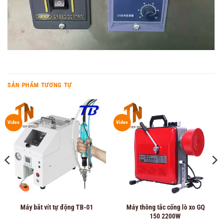
SẢN PHẨM TƯƠNG TỰ
Video
Video
Máy bắt vít tự động TB-01
Máy thông tắc cống lò xo GQ
150 2200W