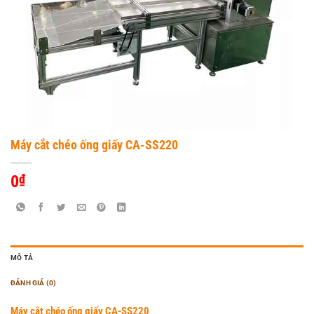
Máy cắt chéo ống giấy CA-SS220
0
₫
MÔ TẢ
ĐÁNH GIÁ (0)
Máy cắt chéo ống giấy CA-SS220