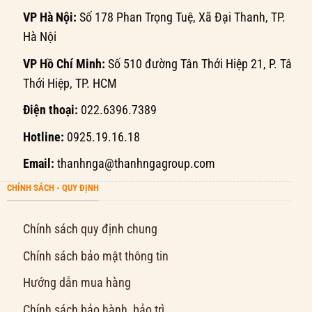
VP Hà Nội:
Số 178 Phan Trọng Tuệ, Xã Đại Thanh, TP.
Hà Nội
VP Hồ Chí Minh:
Số 510 đường Tân Thới Hiệp 21, P. Tân
Thới Hiệp, TP. HCM
Điện thoại:
022.6396.7389
Hotline:
0925.19.16.18
Email:
thanhnga@thanhngagroup.com
CHÍNH SÁCH - QUY ĐỊNH
Chính sách quy định chung
Chính sách bảo mật thông tin
Hướng dẫn mua hàng
Chính sách bảo hành, bảo trì