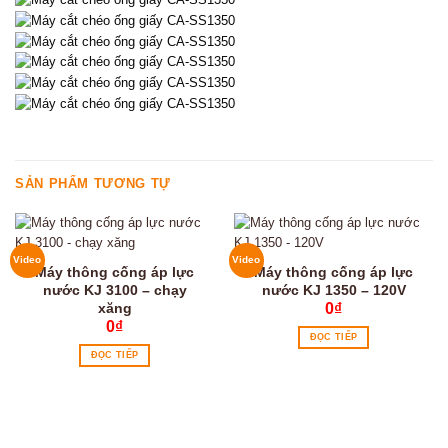
SẢN PHẨM TƯƠNG TỰ
Video
Video
Máy thông cống áp lực
Máy thông cống áp lực
nước KJ 3100 – chạy
nước KJ 1350 – 120V
xăng
0
₫
0
₫
ĐỌC TIẾP
ĐỌC TIẾP