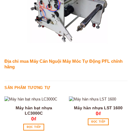
Địa chỉ mua Máy Cán Nguội Máy Móc Tự Động PFL chính
hãng
SẢN PHẨM TƯƠNG TỰ
Máy hàn bạt nhựa
Máy hàn nhựa LST 1600
LC3000C
0
₫
0
₫
ĐỌC TIẾP
ĐỌC TIẾP