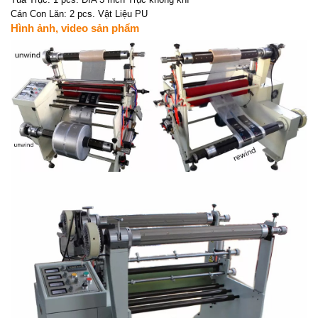
Cán Con Lăn: 2 pcs. Vật Liệu PU
Hình ảnh, video sản phẩm