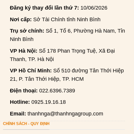
Đăng ký thay đổi lần thứ 7:
10/06/2026
Nơi cấp:
Sở Tài Chính tỉnh Ninh Bình
Trụ sở chính:
Số 1, Tổ 6, Phường Hà Nam, Tỉnh
Ninh Bình
VP Hà Nội:
Số 178 Phan Trọng Tuệ, Xã Đại
Thanh, TP. Hà Nội
VP Hồ Chí Minh:
Số 510 đường Tân Thới Hiệp
21, P. Tân Thới Hiệp, TP. HCM
Điện thoại:
022.6396.7389
Hotline:
0925.19.16.18
Email:
thanhnga@thanhngagroup.com
CHÍNH SÁCH - QUY ĐỊNH