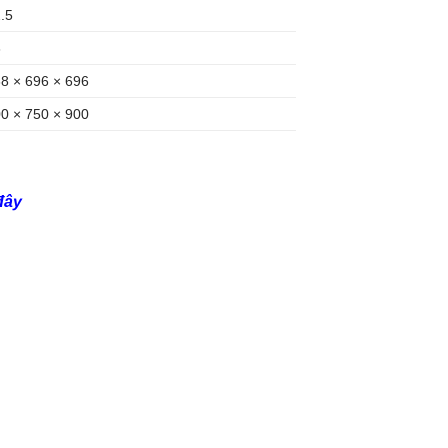
.5
3
8 × 696 × 696
0 × 750 × 900
 đây