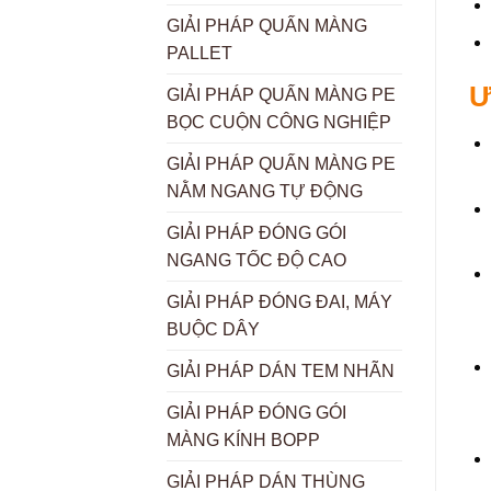
GIẢI PHÁP QUẤN MÀNG
PALLET
Ư
GIẢI PHÁP QUẤN MÀNG PE
BỌC CUỘN CÔNG NGHIỆP
GIẢI PHÁP QUẤN MÀNG PE
NẰM NGANG TỰ ĐỘNG
GIẢI PHÁP ĐÓNG GÓI
NGANG TỐC ĐỘ CAO
GIẢI PHÁP ĐÓNG ĐAI, MÁY
BUỘC DÂY
GIẢI PHÁP DÁN TEM NHÃN
GIẢI PHÁP ĐÓNG GÓI
MÀNG KÍNH BOPP
GIẢI PHÁP DÁN THÙNG