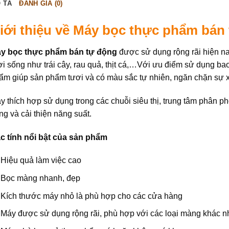
 TẢ
ĐÁNH GIÁ (0)
iới thiệu về Máy bọc thực phẩm bán
y bọc thực phẩm bán tự động
được sử dụng rộng rãi hiện na
ơi sống như trái cây, rau quả, thịt cá,…Với ưu điểm sử dụng b
ẩm giúp sản phẩm tươi và có màu sắc tự nhiên, ngăn chặn sự 
y thích hợp sử dụng trong các chuỗi siêu thị, trung tâm phân phố
ng và cải thiện năng suất.
c tính nổi bật của sản phẩm
Hiệu quả làm việc cao
Bọc màng nhanh, đẹp
Kích thước máy nhỏ là phù hợp cho các cửa hàng
Máy được sử dụng rộng rãi, phù hợp với các loại màng khác 