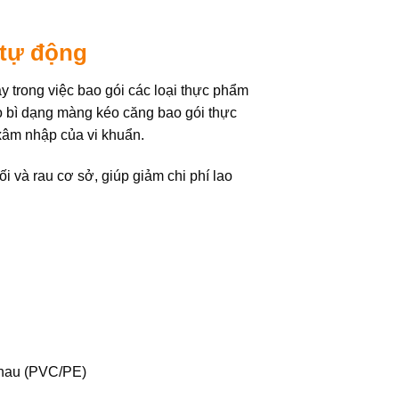
 tự động
y trong việc bao gói các loại thực phẩm
ao bì dạng màng kéo căng bao gói thực
xâm nhập của vi khuẩn.
i và rau cơ sở, giúp giảm chi phí lao
nhau (PVC/PE)