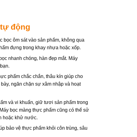
 tự động
 bọc ôm sát vào sản phẩm, không qua
phẩm đựng trong khay nhựa hoặc xốp.
 bọc nhanh chóng, hàn đẹp mắt. Máy
 bạn.
ực phẩm chắc chắn, thâu kín giúp cho
g bày, ngăn chặn sự xâm nhập và hoạt
m và vi khuẩn, giữ tươi sản phẩm trong
g. Máy bọc màng thực phẩm cũng có thể sử
ch hoặc khử nước.
p bảo vệ thực phẩm khỏi côn trùng, sâu