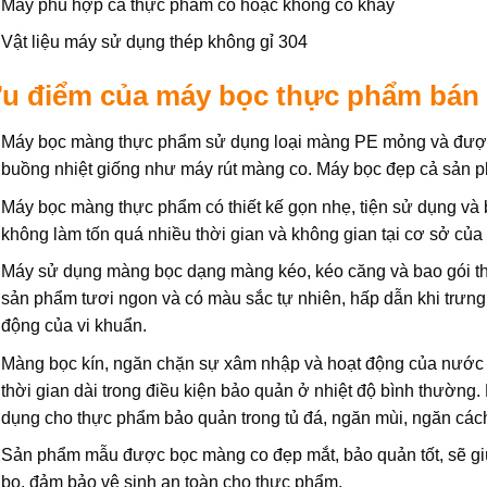
Máy phù hợp cả thực phẩm có hoặc không có khay
Vật liệu máy sử dụng thép không gỉ 304
u điểm của máy bọc thực phẩm bán
Máy bọc màng thực phẩm sử dụng loại màng PE mỏng và được
buồng nhiệt giống như máy rút màng co. Máy bọc đẹp cả sản 
Máy bọc màng thực phẩm có thiết kế gọn nhẹ, tiện sử dụng và
không làm tốn quá nhiều thời gian và không gian tại cơ sở của
Máy sử dụng màng bọc dạng màng kéo, kéo căng và bao gói th
sản phẩm tươi ngon và có màu sắc tự nhiên, hấp dẫn khi trưn
động của vi khuẩn.
Màng bọc kín, ngăn chặn sự xâm nhập và hoạt động của nước ẩ
thời gian dài trong điều kiện bảo quản ở nhiệt độ bình thườn
dụng cho thực phẩm bảo quản trong tủ đá, ngăn mùi, ngăn cá
Sản phẩm mẫu được bọc màng co đẹp mắt, bảo quản tốt, sẽ giú
bọ, đảm bảo vệ sinh an toàn cho thực phẩm.