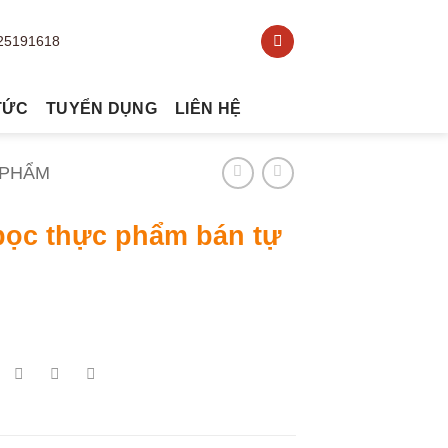
TỨC
TUYỂN DỤNG
LIÊN HỆ
 PHẨM
bọc thực phẩm bán tự