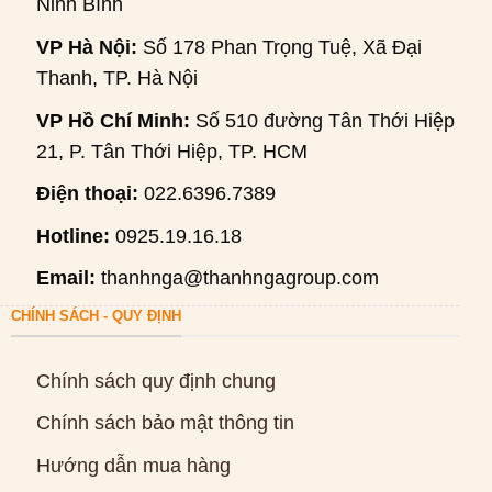
Ninh Bình
VP Hà Nội:
Số 178 Phan Trọng Tuệ, Xã Đại
Thanh, TP. Hà Nội
VP Hồ Chí Minh:
Số 510 đường Tân Thới Hiệp
21, P. Tân Thới Hiệp, TP. HCM
Điện thoại:
022.6396.7389
Hotline:
0925.19.16.18
Email:
thanhnga@thanhngagroup.com
CHÍNH SÁCH - QUY ĐỊNH
Chính sách quy định chung
Chính sách bảo mật thông tin
Hướng dẫn mua hàng