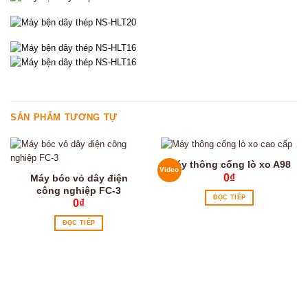
SẢN PHẨM TƯƠNG TỰ
Máy thông cống lò xo A98
Video
0
₫
Máy bóc vỏ dây điện
công nghiệp FC-3
ĐỌC TIẾP
0
₫
ĐỌC TIẾP