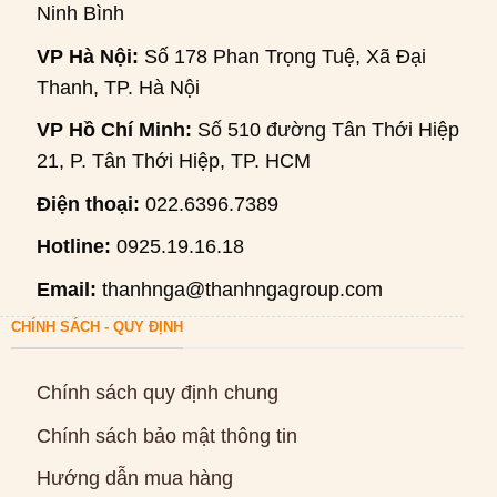
Ninh Bình
VP Hà Nội:
Số 178 Phan Trọng Tuệ, Xã Đại
Thanh, TP. Hà Nội
VP Hồ Chí Minh:
Số 510 đường Tân Thới Hiệp
21, P. Tân Thới Hiệp, TP. HCM
Điện thoại:
022.6396.7389
Hotline:
0925.19.16.18
Email:
thanhnga@thanhngagroup.com
CHÍNH SÁCH - QUY ĐỊNH
Chính sách quy định chung
Chính sách bảo mật thông tin
Hướng dẫn mua hàng