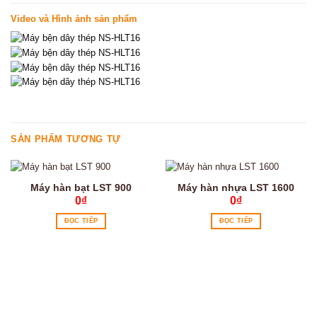
Video và Hình ảnh sản phẩm
SẢN PHẨM TƯƠNG TỰ
Máy hàn bạt LST 900
Máy hàn nhựa LST 1600
0
₫
0
₫
ĐỌC TIẾP
ĐỌC TIẾP