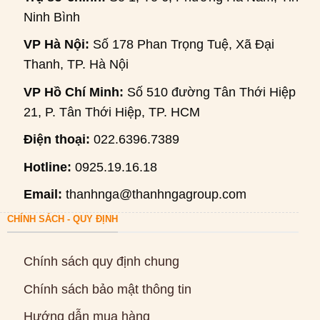
Ninh Bình
VP Hà Nội:
Số 178 Phan Trọng Tuệ, Xã Đại
Thanh, TP. Hà Nội
VP Hồ Chí Minh:
Số 510 đường Tân Thới Hiệp
21, P. Tân Thới Hiệp, TP. HCM
Điện thoại:
022.6396.7389
Hotline:
0925.19.16.18
Email:
thanhnga@thanhngagroup.com
CHÍNH SÁCH - QUY ĐỊNH
Chính sách quy định chung
Chính sách bảo mật thông tin
Hướng dẫn mua hàng