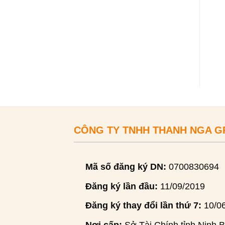
CÔNG TY TNHH THANH NGA 
Mã số đăng ký DN:
0700830694
Đăng ký lần đầu:
11/09/2019
Đăng ký thay đổi lần thứ 7:
10/0
Nơi cấp:
Sở Tài Chính tỉnh Ninh B