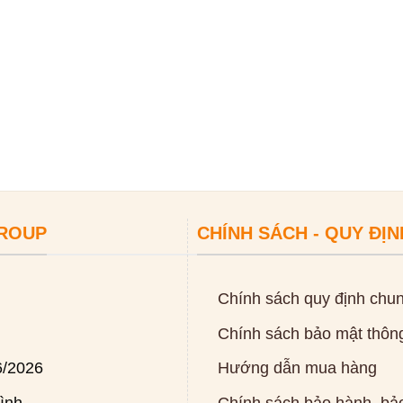
GROUP
CHÍNH SÁCH - QUY ĐỊN
Chính sách quy định chu
Chính sách bảo mật thông
6/2026
Hướng dẫn mua hàng
ình
Chính sách bảo hành, bảo