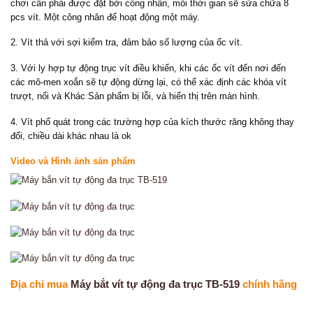
chơi cần phải được đặt bởi công nhân, mỗi thời gian sẽ sửa chữa 8
pcs vít. Một công nhân để hoạt động một máy.
2. Vít thả với sợi kiểm tra, đảm bảo số lượng của ốc vít.
3. Với ly hợp tự động trục vít điều khiển, khi các ốc vít đến nơi đến
các mô-men xoắn sẽ tự động dừng lại, có thể xác định các khóa vít
trượt, nổi và Khác Sản phẩm bị lỗi, và hiển thị trên màn hình.
4. Vít phổ quát trong các trường hợp của kích thước răng không thay
đổi, chiều dài khác nhau là ok
Video và Hình ảnh sản phẩm
Địa chỉ mua
Máy bắt vít tự động đa trục TB-519
chính hãng