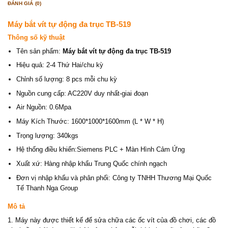
ĐÁNH GIÁ (0)
Máy bắt vít tự động đa trục TB-519
Thông số kỹ thuật
Tên sản phẩm:
Máy bắt vít tự động đa trục TB-519
Hiệu quả: 2-4 Thứ Hai/chu kỳ
Chỉnh số lượng: 8 pcs mỗi chu kỳ
Nguồn cung cấp: AC220V duy nhất-giai đoạn
Air Nguồn: 0.6Mpa
Máy Kích Thước: 1600*1000*1600mm (L * W * H)
Trọng lượng: 340kgs
Hệ thống điều khiển:Siemens PLC + Màn Hình Cảm Ứng
Xuất xứ: Hàng nhập khẩu Trung Quốc chính ngạch
Đơn vị nhập khẩu và phân phối: Công ty TNHH Thương Mại Quốc
Tế Thanh Nga Group
Mô tả
1. Máy này được thiết kế để sửa chữa các ốc vít của đồ chơi, các đồ