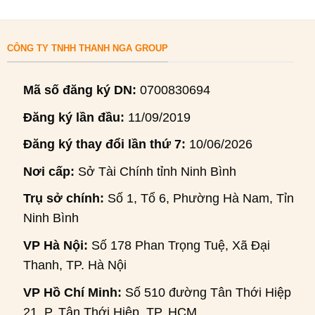
CÔNG TY TNHH THANH NGA GROUP
Mã số đăng ký DN:
0700830694
Đăng ký lần đầu:
11/09/2019
Đăng ký thay đổi lần thứ 7:
10/06/2026
Nơi cấp:
Sở Tài Chính tỉnh Ninh Bình
Trụ sở chính:
Số 1, Tổ 6, Phường Hà Nam, Tỉnh
Ninh Bình
VP Hà Nội:
Số 178 Phan Trọng Tuệ, Xã Đại
Thanh, TP. Hà Nội
VP Hồ Chí Minh:
Số 510 đường Tân Thới Hiệp
21, P. Tân Thới Hiệp, TP. HCM