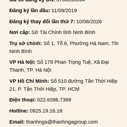
Đăng ký lần đầu:
11/09/2019
Đăng ký thay đổi lần thứ 7:
10/06/2026
Nơi cấp:
Sở Tài Chính tỉnh Ninh Bình
Trụ sở chính:
Số 1, Tổ 6, Phường Hà Nam, Tỉnh
Ninh Bình
VP Hà Nội:
Số 178 Phan Trọng Tuệ, Xã Đại
Thanh, TP. Hà Nội
VP Hồ Chí Minh:
Số 510 đường Tân Thới Hiệp
21, P. Tân Thới Hiệp, TP. HCM
Điện thoại:
022.6396.7389
Hotline:
0925.19.16.18
Email:
thanhnga@thanhngagroup.com