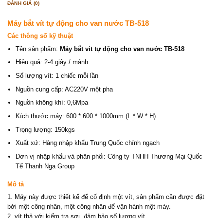
ĐÁNH GIÁ (0)
Máy bắt vít tự động cho van nước TB-518
Các thông số kỹ thuật
Tên sản phẩm:
Máy bắt vít tự động cho van nước TB-518
Hiệu quả: 2-4 giây / mảnh
Số lượng vít: 1 chiếc mỗi lần
Nguồn cung cấp: AC220V một pha
Nguồn không khí: 0,6Mpa
Kích thước máy: 600 * 600 * 1000mm (L * W * H)
Trọng lượng: 150kgs
Xuất xứ: Hàng nhập khẩu Trung Quốc chính ngạch
Đơn vị nhập khẩu và phân phối: Công ty TNHH Thương Mại Quốc
Tế Thanh Nga Group
Mô tả
1. Máy này được thiết kế để cố định một vít, sản phẩm cần được đặt
bởi một công nhân, một công nhân để vận hành một máy.
2. vít thả với kiểm tra sợi, đảm bảo số lượng vít.