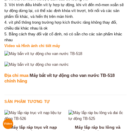
3. Với trình điều khiển vít ly hợp tự động, khi vít đến mô-men xoắn sẽ
tự động dừng lại, có thể xác định khóa vít trượt, trôi nổi và các sản
phẩm lỗi khác, và hiển thị trên màn hình.
4. vít phổ thông trong trường hợp kích thước răng không thay đổi,
chiều dài khác nhau là ok
5. Bằng cách thay đổi vật cố định, nó có sẵn cho các sản phẩm khác
nhau
Video và Hình ảnh chi tiết máy
Địa chỉ mua
Máy bắt vít tự động cho van nước TB-518
chính hãng
SẢN PHẨM TƯƠNG TỰ
Video
Máy lắp ráp trục vít nạp
Máy lắp ráp bu lông và