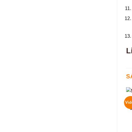
L
S
Vid