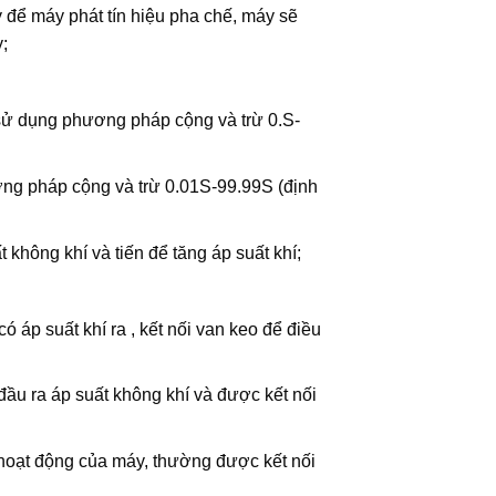
 để máy phát tín hiệu pha chế, máy sẽ
;
, sử dụng phương pháp cộng và trừ 0.S-
ơng pháp cộng và trừ 0.01S-99.99S ​​(định
 không khí và tiến để tăng áp suất khí;
ó áp suất khí ra , kết nối van keo để điều
 đầu ra áp suất không khí và được kết nối
 hoạt động của máy, thường được kết nối