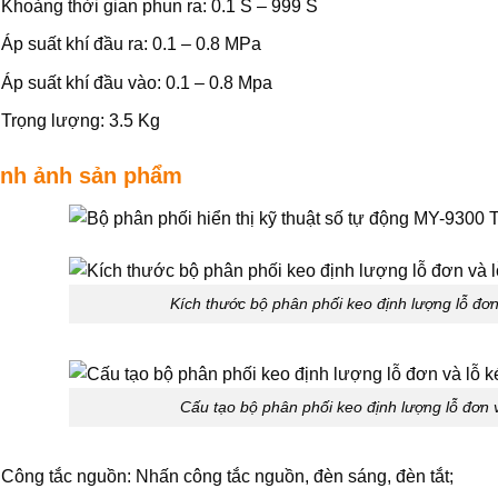
Khoảng thời gian phun ra: 0.1 S – 999 S
Áp suất khí đầu ra: 0.1 – 0.8 MPa
Áp suất khí đầu vào: 0.1 – 0.8 Mpa
Trọng lượng: 3.5 Kg
ình ảnh sản phẩm
Kích thước bộ phân phối keo định lượng lỗ đơ
Cấu tạo bộ phân phối keo định lượng lỗ đơn
Công tắc nguồn: Nhấn công tắc nguồn, đèn sáng, đèn tắt;