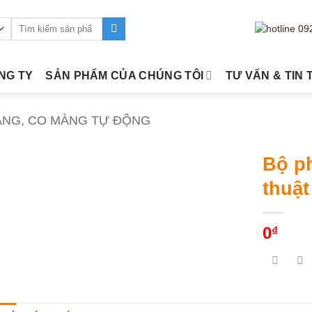
Tìm
kiếm:
ÔNG TY
SẢN PHẨM CỦA CHÚNG TÔI
TƯ VẤN & TIN 
ÀNG, CO MÀNG TỰ ĐỘNG
Bộ ph
thuật
0
₫