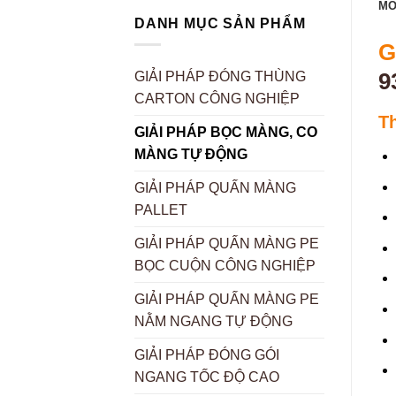
MÔ
DANH MỤC SẢN PHẨM
G
9
GIẢI PHÁP ĐÓNG THÙNG
CARTON CÔNG NGHIỆP
T
GIẢI PHÁP BỌC MÀNG, CO
MÀNG TỰ ĐỘNG
GIẢI PHÁP QUẤN MÀNG
PALLET
GIẢI PHÁP QUẤN MÀNG PE
BỌC CUỘN CÔNG NGHIỆP
GIẢI PHÁP QUẤN MÀNG PE
NẰM NGANG TỰ ĐỘNG
GIẢI PHÁP ĐÓNG GÓI
NGANG TỐC ĐỘ CAO