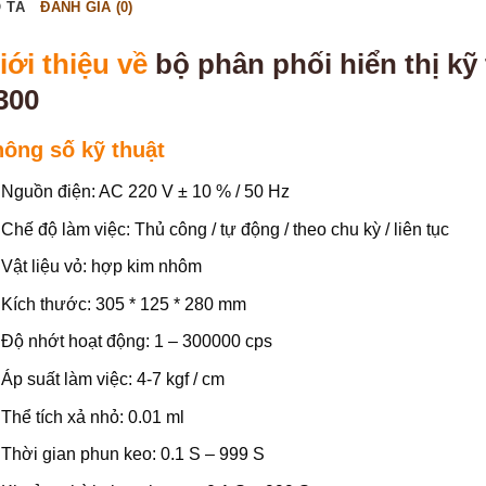
 TẢ
ĐÁNH GIÁ (0)
iới thiệu về
bộ phân phối hiển thị kỹ
300
hông số kỹ thuật
Nguồn điện: AC 220 V ± 10 % / 50 Hz
Chế độ làm việc: Thủ công / tự động / theo chu kỳ / liên tục
Vật liệu vỏ: hợp kim nhôm
Kích thước: 305 * 125 * 280 mm
Độ nhớt hoạt động: 1 – 300000 cps
Áp suất làm việc: 4-7 kgf / cm
Thể tích xả nhỏ: 0.01 ml
Thời gian phun keo: 0.1 S – 999 S