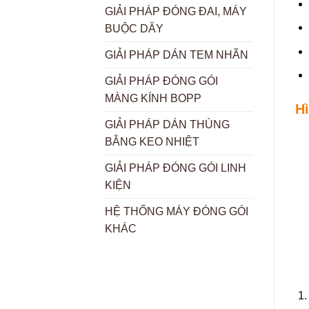
GIẢI PHÁP ĐÓNG ĐAI, MÁY
BUỘC DÂY
GIẢI PHÁP DÁN TEM NHÃN
GIẢI PHÁP ĐÓNG GÓI
MÀNG KÍNH BOPP
H
GIẢI PHÁP DÁN THÙNG
BẰNG KEO NHIỆT
GIẢI PHÁP ĐÓNG GÓI LINH
KIỆN
HỆ THỐNG MÁY ĐÓNG GÓI
KHÁC