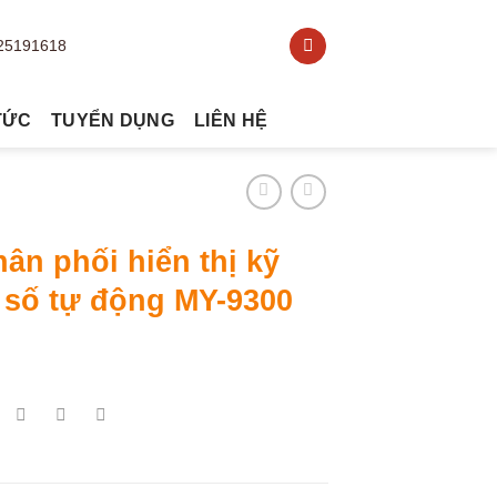
TỨC
TUYỂN DỤNG
LIÊN HỆ
ân phối hiển thị kỹ
 số tự động MY-9300