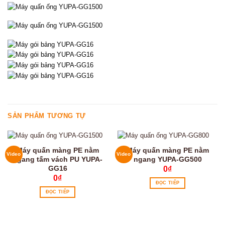
SẢN PHẨM TƯƠNG TỰ
Máy quấn màng PE nằm
Máy quấn màng PE nằm
Video
Video
ngang tấm vách PU YUPA-
ngang YUPA-GG500
GG16
0
₫
0
₫
ĐỌC TIẾP
ĐỌC TIẾP