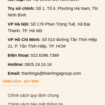
Trụ sở chính:
Số 1, Tổ 6, Phường Hà Nam, Tỉnh
Ninh Bình
VP Hà Nội:
Số 178 Phan Trọng Tuệ, Xã Đại
Thanh, TP. Hà Nội
VP Hồ Chí Minh:
Số 510 đường Tân Thới Hiệp
21, P. Tân Thới Hiệp, TP. HCM
Điện thoại:
022.6396.7389
Hotline:
0925.19.16.18
Email:
thanhnga@thanhngagroup.com
CHÍNH SÁCH - QUY ĐỊNH
Chính sách quy định chung
Chính sách bảo mật thông tin