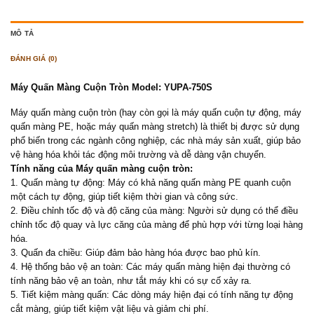
MÔ TẢ
ĐÁNH GIÁ (0)
Máy Quấn Màng Cuộn Tròn Model: YUPA-750S
Máy quấn màng cuộn tròn (hay còn gọi là máy quấn cuộn tự động, máy
quấn màng PE, hoặc máy quấn màng stretch) là thiết bị được sử dụng
phổ biến trong các ngành công nghiệp, các nhà máy sản xuất, giúp bảo
vệ hàng hóa khỏi tác động môi trường và dễ dàng vận chuyển.
Tính năng của Máy quấn màng cuộn tròn:
1. Quấn màng tự động: Máy có khả năng quấn màng PE quanh cuộn
một cách tự động, giúp tiết kiệm thời gian và công sức.
2. Điều chỉnh tốc độ và độ căng của màng: Người sử dụng có thể điều
chỉnh tốc độ quay và lực căng của màng để phù hợp với từng loại hàng
hóa.
3. Quấn đa chiều: Giúp đảm bảo hàng hóa được bao phủ kín.
4. Hệ thống bảo vệ an toàn: Các máy quấn màng hiện đại thường có
tính năng bảo vệ an toàn, như tắt máy khi có sự cố xảy ra.
5. Tiết kiệm màng quấn: Các dòng máy hiện đại có tính năng tự động
cắt màng, giúp tiết kiệm vật liệu và giảm chi phí.