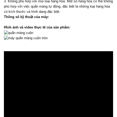
3. Không phù hợp với mọi loại hàng hóa: Một số hàng hóa có thể không
phù hợp với việc quấn màng tự động, đặc biệt là những loại hàng hóa
có kích thước và hình dạng đặc biệt.
Thông số kỹ thuật của máy:
Hình ảnh và video thực tế của sản phẩm: