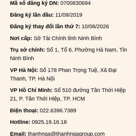
Mã số đăng ký DN:
0700830694
Đăng ký lần đầu:
11/09/2019
Đăng ký thay đổi lần thứ 7:
10/06/2026
Nơi cấp:
Sở Tài Chính tỉnh Ninh Bình
Trụ sở chính:
Số 1, Tổ 6, Phường Hà Nam, Tỉnh
Ninh Bình
VP Hà Nội:
Số 178 Phan Trọng Tuệ, Xã Đại
Thanh, TP. Hà Nội
VP Hồ Chí Minh:
Số 510 đường Tân Thới Hiệp
21, P. Tân Thới Hiệp, TP. HCM
Điện thoại:
022.6396.7389
Hotline:
0925.19.16.18
Email:
thanhnga@thanhngagroup.com