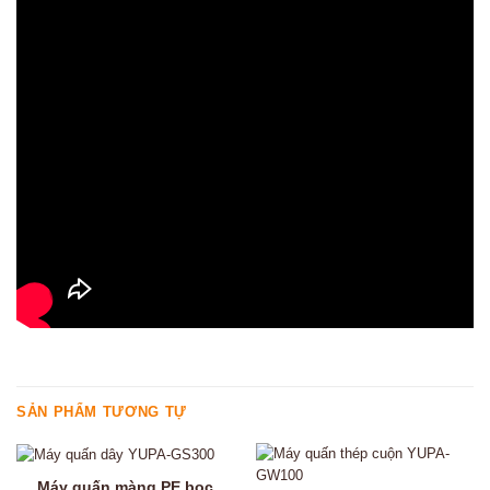
SẢN PHẨM TƯƠNG TỰ
Máy quấn màng PE bọc