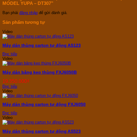
MODEL YUPA – DT307”
Bạn phải
đăng nhập
để gửi đánh giá.
Sản phẩm tương tự
Video
Máy dán thùng carton tự động AS123
Đọc tiếp
Video
Máy dán băng keo thùng FXJ6050B
19.350.000
₫
Đọc tiếp
Video
Máy dán thùng carton tự động FXJ6050
Đọc tiếp
Video
Máy dán thùng carton tự động AS523