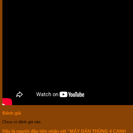
Đánh giá
Chưa có đánh giá nào.
Hãy là người đầu tiên nhận xét “MÁY DÁN THÙNG 4 CẠNH