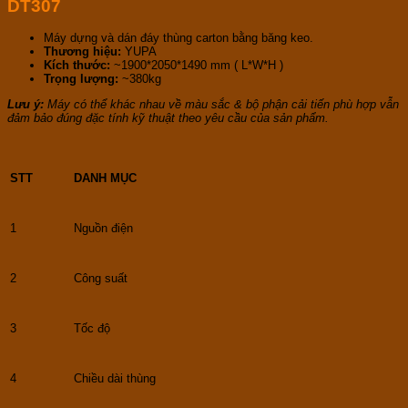
DT307
Máy dựng và dán đáy thùng carton bằng băng keo.
Thương hiệu:
YUPA
Kích thước:
~1900*2050*1490 mm ( L*W*H )
Trọng lượng:
~380kg
Lưu ý:
Máy có thể khác nhau về màu sắc & bộ phận cải tiến phù hợp vẫn
đảm bảo đúng đặc tính kỹ thuật theo yêu cầu của sản phẩm.
STT
DANH MỤC
1
Nguồn điện
2
Công suất
3
Tốc độ
4
Chiều dài thùng