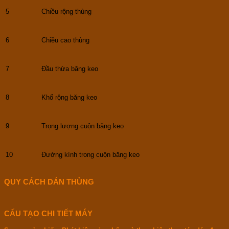
5
Chiều rộng thùng
6
Chiều cao thùng
7
Đầu thừa băng keo
8
Khổ rộng băng keo
9
Trọng lượng cuộn băng keo
10
Đường kính trong cuộn băng keo
QUY CÁCH DÁN THÙNG
CẤU TẠO CHI TIẾT MÁY