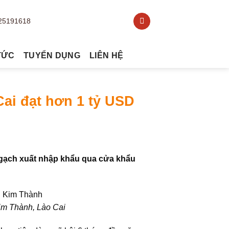
TỨC
TUYỂN DỤNG
LIÊN HỆ
ai đạt hơn 1 tỷ USD
gạch xuất nhập khẩu qua cửa khẩu
im Thành, Lào Cai