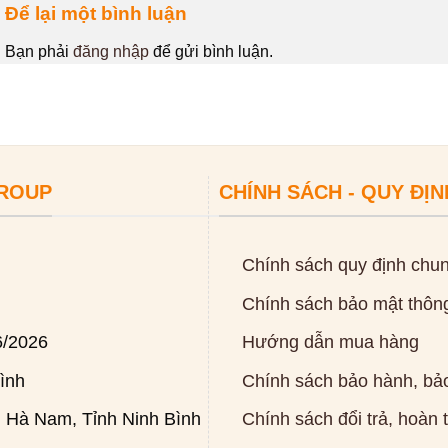
Để lại một bình luận
Bạn phải
đăng nhập
để gửi bình luận.
GROUP
CHÍNH SÁCH - QUY ĐỊN
Chính sách quy định chu
Chính sách bảo mật thông
6/2026
Hướng dẫn mua hàng
ình
Chính sách bảo hành, bảo
 Hà Nam, Tỉnh Ninh Bình
Chính sách đổi trả, hoàn 