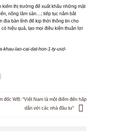
m kiếm thị trường để xuất khẩu những mặt
ến, nông lâm sản…; tiếp tục nắm bắt
 địa bàn tỉnh để kịp thời thông tin cho
có hiệu quả, tạo mọi điều kiện thuận lợi
-khau-lao-cai-dat-hon-1-ty-usd-
m đốc WB: “Việt Nam là một điểm đến hấp
dẫn với các nhà đầu tư”