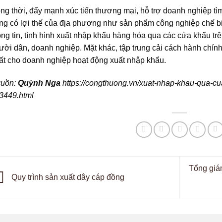
ng thời, đẩy mạnh xúc tiến thương mại, hỗ trợ doanh nghiệp tì
ng có lợi thế của địa phương như sản phẩm công nghiệp chế bi
ông tin, tình hình xuất nhập khẩu hàng hóa qua các cửa khẩu trên
ười dân, doanh nghiệp. Mặt khác, tập trung cải cách hành chính 
ất cho doanh nghiệp hoạt động xuất nhập khẩu.
uồn:
Quỳnh Nga
https://congthuong.vn/xuat-nhap-khau-qua-cua
3449.html
Tổng giá
Quy trình sản xuất dây cáp đồng