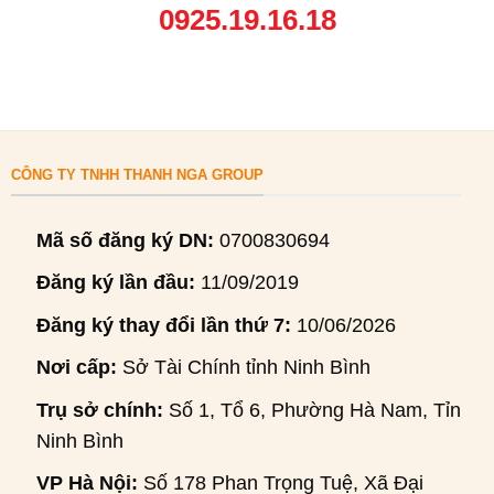
0925.19.16.18
CÔNG TY TNHH THANH NGA GROUP
Mã số đăng ký DN:
0700830694
Đăng ký lần đầu:
11/09/2019
Đăng ký thay đổi lần thứ 7:
10/06/2026
Nơi cấp:
Sở Tài Chính tỉnh Ninh Bình
Trụ sở chính:
Số 1, Tổ 6, Phường Hà Nam, Tỉnh
Ninh Bình
VP Hà Nội:
Số 178 Phan Trọng Tuệ, Xã Đại