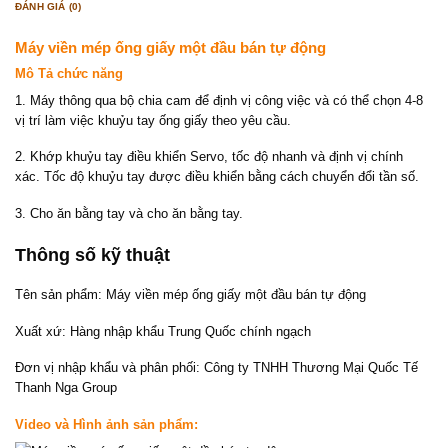
ĐÁNH GIÁ (0)
Máy viền mép ống giấy một đầu bán tự động
Mô Tả chức năng
1. Máy thông qua bộ chia cam để định vị công việc và có thể chọn 4-8
vị trí làm việc khuỷu tay ống giấy theo yêu cầu.
2. Khớp khuỷu tay điều khiển Servo, tốc độ nhanh và định vị chính
xác. Tốc độ khuỷu tay được điều khiển bằng cách chuyển đổi tần số.
3. Cho ăn bằng tay và cho ăn bằng tay.
Thông số kỹ thuật
Tên sản phẩm: Máy viền mép ống giấy một đầu bán tự động
Xuất xứ: Hàng nhập khẩu Trung Quốc chính ngạch
Đơn vị nhập khẩu và phân phối: Công ty TNHH Thương Mại Quốc Tế
Thanh Nga Group
Video và Hình ảnh sản phẩm: