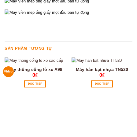
SẢN PHẨM TƯƠNG TỰ
Máy thông cống lò xo A98
Máy hàn bạt nhựa TN520
Video
0
₫
0
₫
ĐỌC TIẾP
ĐỌC TIẾP