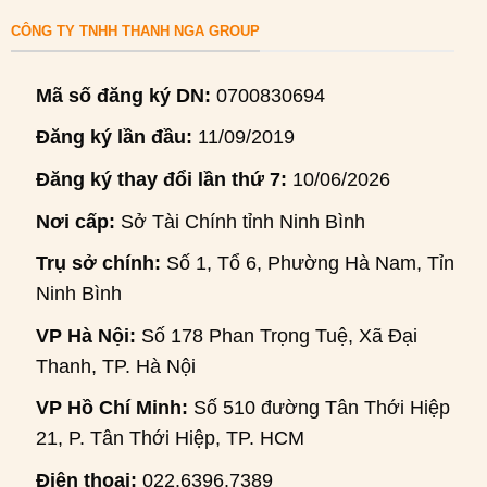
CÔNG TY TNHH THANH NGA GROUP
Mã số đăng ký DN:
0700830694
Đăng ký lần đầu:
11/09/2019
Đăng ký thay đổi lần thứ 7:
10/06/2026
Nơi cấp:
Sở Tài Chính tỉnh Ninh Bình
Trụ sở chính:
Số 1, Tổ 6, Phường Hà Nam, Tỉnh
Ninh Bình
VP Hà Nội:
Số 178 Phan Trọng Tuệ, Xã Đại
Thanh, TP. Hà Nội
VP Hồ Chí Minh:
Số 510 đường Tân Thới Hiệp
21, P. Tân Thới Hiệp, TP. HCM
Điện thoại:
022.6396.7389