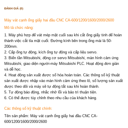
ĐÁNH GIÁ (0)
Máy vát cạnh ống giấy hai đầu CNC CA-600/1200/1600/2000/2600
Mô tả chức năng:
1. Máy phù hợp để vát mép mặt cuối sau khi cắt ống giấy tinh để hoàn
thành việc cắt tỉa mặt cuối. Đường kính bên trong ống mài là 50-
200mm.
2. Cấp ống tự động, kích ống tự động và cấp liệu servo.
3. Biến tần Mitsubishi, động cơ servo Mitsubishi, màn hình cảm ứng
Mitsubishi, giao diện người-máy Mitsubishi PLC. Hoạt động đơn giản
và dễ học.
4. Hoạt động sản xuất được số hóa hoàn toàn. Các thông số kỹ thuật
sản xuất được nhập vào màn hình cảm ứng theo lô, số lượng sản xuất
được theo dõi và máy sẽ tự động tắt sau khi hoàn thành.
5. Tự động báo động, nhắc nhở lỗi và bảo trì thuận tiện.
6. Có thể được tùy chỉnh theo nhu cầu của khách hàng.
Các thông số kỹ thuật chính:
Tên sản phẩm: Máy vát cạnh ống giấy hai đầu CNC CA-
600/1200/1600/2000/2600