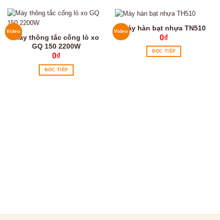
Máy hàn bạt nhựa TN510
Video
Video
0
₫
Máy thông tắc cống lò xo
GQ 150 2200W
ĐỌC TIẾP
0
₫
ĐỌC TIẾP