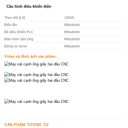
Cấu hình điều khiển điện
Theo dõi tỷ lệ
15KW
Biến tần
Mitsubishi
Bộ điều khiển PLC
Mitsubishi
Màn hình cảm ứng
Mitsubishi
Động cơ servo
Mitsubishi
Video và Hình ảnh sản phẩm:
SẢN PHẨM TƯƠNG TỰ