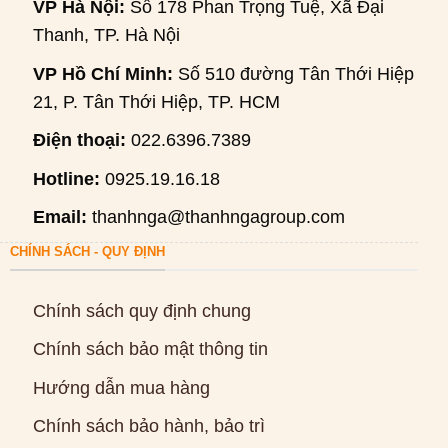
VP Hà Nội:
Số 178 Phan Trọng Tuệ, Xã Đại
Thanh, TP. Hà Nội
VP Hồ Chí Minh:
Số 510 đường Tân Thới Hiệp
21, P. Tân Thới Hiệp, TP. HCM
Điện thoại:
022.6396.7389
Hotline:
0925.19.16.18
Email:
thanhnga@thanhngagroup.com
CHÍNH SÁCH - QUY ĐỊNH
Chính sách quy định chung
Chính sách bảo mật thông tin
Hướng dẫn mua hàng
Chính sách bảo hành, bảo trì