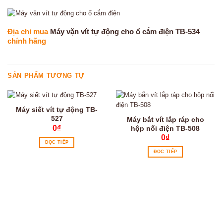
Địa chỉ mua
Máy vặn vít tự động cho ổ cắm điện TB-534
chính hãng
SẢN PHẨM TƯƠNG TỰ
Máy siết vít tự động TB-
527
Máy bắt vít lắp ráp cho
0
₫
hộp nối điện TB-508
0
₫
ĐỌC TIẾP
ĐỌC TIẾP