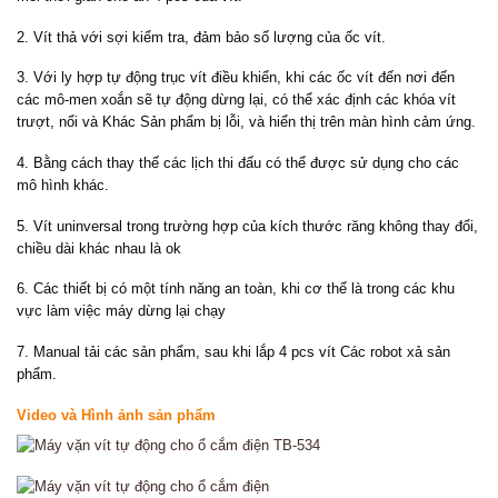
2. Vít thả với sợi kiểm tra, đảm bảo số lượng của ốc vít.
3. Với ly hợp tự động trục vít điều khiển, khi các ốc vít đến nơi đến
các mô-men xoắn sẽ tự động dừng lại, có thể xác định các khóa vít
trượt, nổi và Khác Sản phẩm bị lỗi, và hiển thị trên màn hình cảm ứng.
4. Bằng cách thay thế các lịch thi đấu có thể được sử dụng cho các
mô hình khác.
5. Vít uninversal trong trường hợp của kích thước răng không thay đổi,
chiều dài khác nhau là ok
6. Các thiết bị có một tính năng an toàn, khi cơ thể là trong các khu
vực làm việc máy dừng lại chạy
7. Manual tải các sản phẩm, sau khi lắp 4 pcs vít Các robot xả sản
phẩm.
Video và Hình ảnh sản phẩm