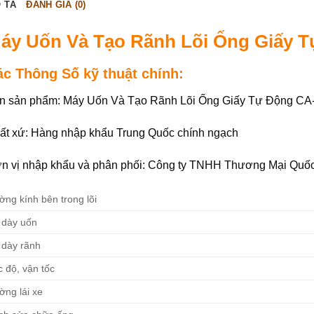
 TẢ
ĐÁNH GIÁ (0)
áy Uốn Và Tạo Rãnh Lõi Ống Giấy 
ác Thông Số kỹ thuật chính:
n sản phẩm: Máy Uốn Và Tạo Rãnh Lõi Ống Giấy Tự Động CA
ất xứ: Hàng nhập khẩu Trung Quốc chính ngạch
n vị nhập khẩu và phân phối: Công ty TNHH Thương Mại Quố
ng kính bên trong lõi
 dày uốn
 dày rãnh
 độ, vận tốc
ờng lái xe