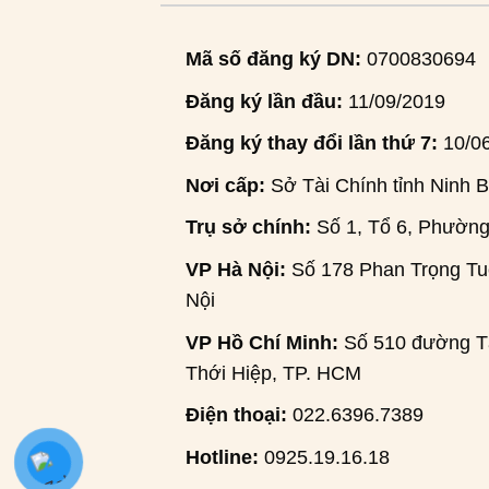
Mã số đăng ký DN:
0700830694
Đăng ký lần đầu:
11/09/2019
Đăng ký thay đổi lần thứ 7:
10/0
Nơi cấp:
Sở Tài Chính tỉnh Ninh B
Trụ sở chính:
Số 1, Tổ 6, Phường
VP Hà Nội:
Số 178 Phan Trọng Tuệ
Nội
VP Hồ Chí Minh:
Số 510 đường Tâ
Thới Hiệp, TP. HCM
Điện thoại:
022.6396.7389
Hotline:
0925.19.16.18