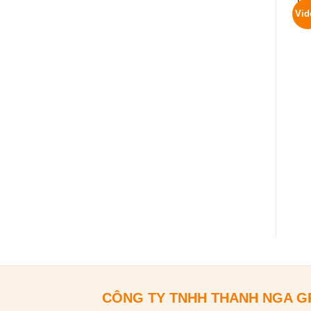
Vid
CÔNG TY TNHH THANH NGA 