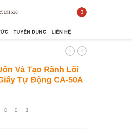
TỨC
TUYỂN DỤNG
LIÊN HỆ
Uốn Và Tạo Rãnh Lõi
Giấy Tự Động CA-50A