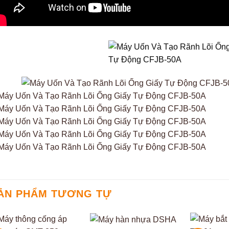
ẢN PHẨM TƯƠNG TỰ