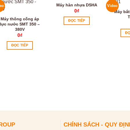
Máy hàn nhựa DSHA
eo
Video
0
₫
Máy bắt
T
Máy thông cống áp
ĐỌC TIẾP
lực nước SMT 350 –
380V
ĐỌ
0
₫
ĐỌC TIẾP
GROUP
CHÍNH SÁCH - QUY ĐỊN