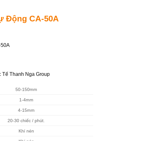
Tự Động CA-50A
-50A
c Tế Thanh Nga Group
50-150mm
1-4mm
4-15mm
20-30 chiếc / phút.
Khí nén