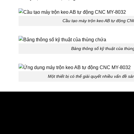
Cầu tạo máy trộn keo AB tự động C
Bảng thông số kỹ thuật của thùn
Một thiết bị có thể giải quyết nhiều vấn đề s