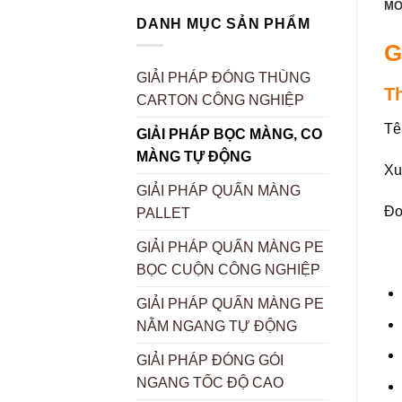
MÔ
DANH MỤC SẢN PHẨM
G
GIẢI PHÁP ĐÓNG THÙNG
T
CARTON CÔNG NGHIỆP
Tê
GIẢI PHÁP BỌC MÀNG, CO
MÀNG TỰ ĐỘNG
Xu
GIẢI PHÁP QUẤN MÀNG
Đơ
PALLET
GIẢI PHÁP QUẤN MÀNG PE
BỌC CUỘN CÔNG NGHIỆP
GIẢI PHÁP QUẤN MÀNG PE
NẰM NGANG TỰ ĐỘNG
GIẢI PHÁP ĐÓNG GÓI
NGANG TỐC ĐỘ CAO