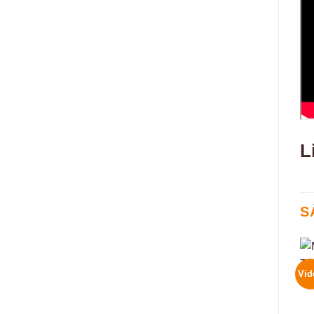
L
S
Vid