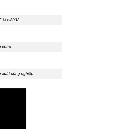
NC MY-8032
g chứa
ản xuất công nghiệp