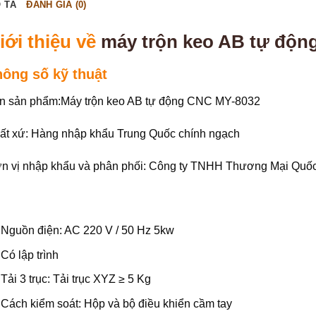
 TẢ
ĐÁNH GIÁ (0)
iới thiệu về
máy trộn keo AB tự độn
hông số kỹ thuật
n sản phẩm:Máy trộn keo AB tự động CNC MY-8032
ất xứ: Hàng nhập khẩu Trung Quốc chính ngạch
n vị nhập khẩu và phân phối: Công ty TNHH Thương Mại Quố
Nguồn điện: AC 220 V / 50 Hz 5kw
Có lập trình
Tải 3 trục: Tải trục XYZ ≥ 5 Kg
Cách kiểm soát: Hộp và bộ điều khiển cầm tay