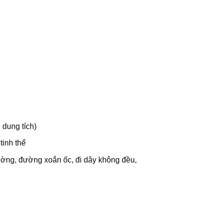
 dung tích)
tinh thể
ng, đường xoắn ốc, đi dây không đều,