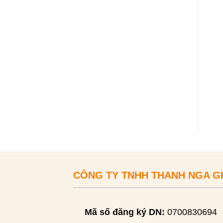
CÔNG TY TNHH THANH NGA 
Mã số đăng ký DN:
0700830694