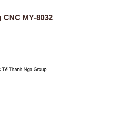
g CNC MY-8032
c Tế Thanh Nga Group