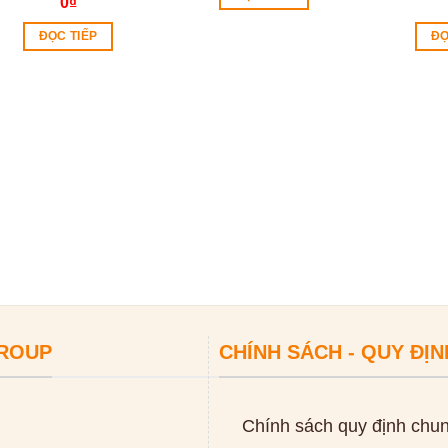
0
₫
ĐỌC TIẾP
ĐỌ
GROUP
CHÍNH SÁCH - QUY ĐỊN
Chính sách quy định chu