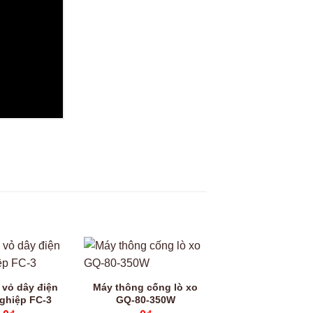
Video
 vỏ dây điện
Máy thông cống lò xo
ghiệp FC-3
GQ-80-350W