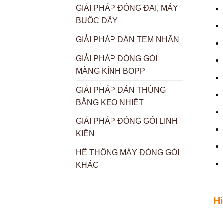
GIẢI PHÁP ĐÓNG ĐAI, MÁY
BUỘC DÂY
GIẢI PHÁP DÁN TEM NHÃN
GIẢI PHÁP ĐÓNG GÓI
MÀNG KÍNH BOPP
GIẢI PHÁP DÁN THÙNG
BẰNG KEO NHIỆT
GIẢI PHÁP ĐÓNG GÓI LINH
KIỆN
HỆ THỐNG MÁY ĐÓNG GÓI
KHÁC
H