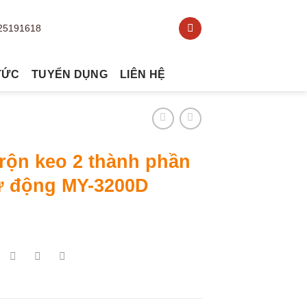
TỨC
TUYỂN DỤNG
LIÊN HỆ
rộn keo 2 thành phần
ự động MY-3200D