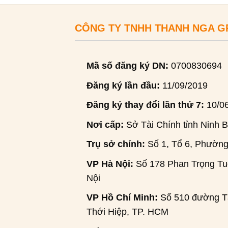
CÔNG TY TNHH THANH NGA 
Mã số đăng ký DN:
0700830694
Đăng ký lần đầu:
11/09/2019
Đăng ký thay đổi lần thứ 7:
10/0
Nơi cấp:
Sở Tài Chính tỉnh Ninh B
Trụ sở chính:
Số 1, Tổ 6, Phường
VP Hà Nội:
Số 178 Phan Trọng Tuệ
Nội
VP Hồ Chí Minh:
Số 510 đường Tâ
Thới Hiệp, TP. HCM