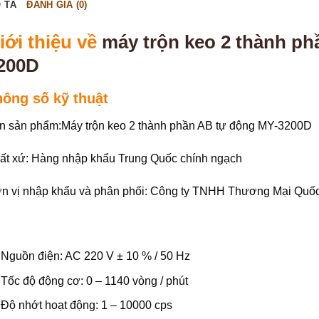
 TẢ
ĐÁNH GIÁ (0)
iới thiệu về
máy trộn keo 2 thành p
200D
hông số kỹ thuật
n sản phẩm:Máy trộn keo 2 thành phần AB tự động MY-3200D
ất xứ: Hàng nhập khẩu Trung Quốc chính ngạch
n vị nhập khẩu và phân phối: Công ty TNHH Thương Mại Quố
Nguồn điện: AC 220 V ± 10 % / 50 Hz
Tốc độ động cơ: 0 – 1140 vòng / phút
Độ nhớt hoạt động: 1 – 10000 cps