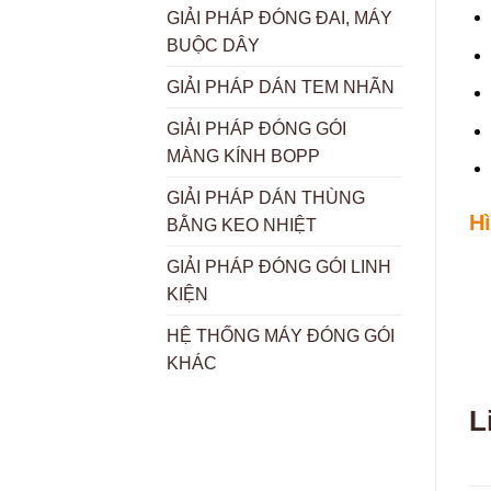
GIẢI PHÁP ĐÓNG ĐAI, MÁY
BUỘC DÂY
GIẢI PHÁP DÁN TEM NHÃN
GIẢI PHÁP ĐÓNG GÓI
MÀNG KÍNH BOPP
GIẢI PHÁP DÁN THÙNG
H
BẰNG KEO NHIỆT
GIẢI PHÁP ĐÓNG GÓI LINH
KIỆN
HỆ THỐNG MÁY ĐÓNG GÓI
KHÁC
L