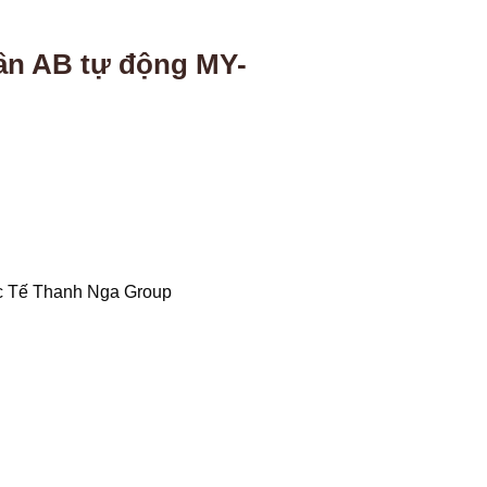
hần AB tự động MY-
c Tế Thanh Nga Group