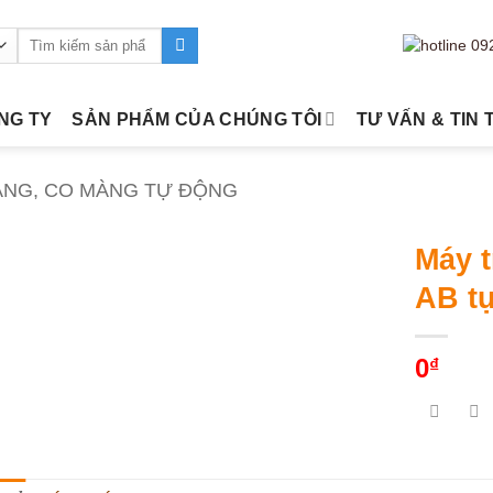
Tìm
kiếm:
ÔNG TY
SẢN PHẨM CỦA CHÚNG TÔI
TƯ VẤN & TIN 
ÀNG, CO MÀNG TỰ ĐỘNG
Máy t
AB t
0
₫