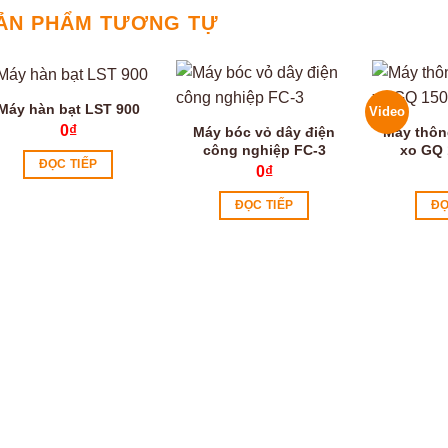
ẢN PHẨM TƯƠNG TỰ
Máy hàn bạt LST 900
Video
0
₫
Máy bóc vỏ dây điện
Máy thôn
công nghiệp FC-3
xo GQ 
ĐỌC TIẾP
0
₫
ĐỌC TIẾP
ĐỌ