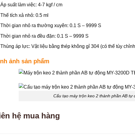
Áp suất làm việc: 4-7 kgf / cm
Thể tích xả nhỏ: 0.5 ml
Thời gian nhỏ ra thường xuyên: 0.1 S – 9999 S
Thời gian nhỏ ra đều đặn: 0.1 S – 9999 S
Thùng áp lực: Vật liệu bằng thép không gỉ 304 (có thể tùy chỉnh
ình ảnh sản phẩm
Cấu tạo máy trộn keo 2 thành phần AB t
iên hệ mua hàng