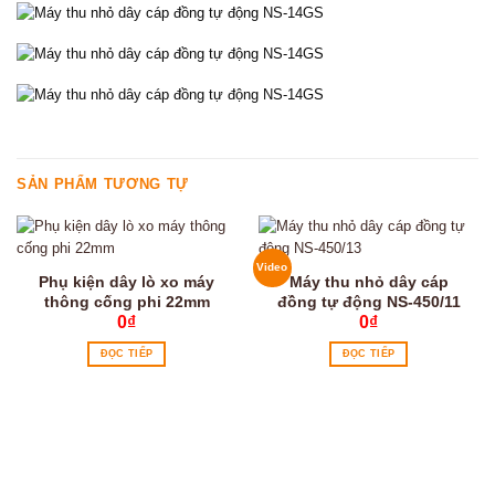
SẢN PHẨM TƯƠNG TỰ
Video
Phụ kiện dây lò xo máy
Máy thu nhỏ dây cáp
thông cống phi 22mm
đồng tự động NS-450/11
0
₫
0
₫
ĐỌC TIẾP
ĐỌC TIẾP