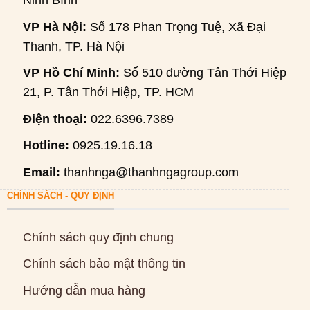
Ninh Bình
VP Hà Nội:
Số 178 Phan Trọng Tuệ, Xã Đại
Thanh, TP. Hà Nội
VP Hồ Chí Minh:
Số 510 đường Tân Thới Hiệp
21, P. Tân Thới Hiệp, TP. HCM
Điện thoại:
022.6396.7389
Hotline:
0925.19.16.18
Email:
thanhnga@thanhngagroup.com
CHÍNH SÁCH - QUY ĐỊNH
Chính sách quy định chung
Chính sách bảo mật thông tin
Hướng dẫn mua hàng