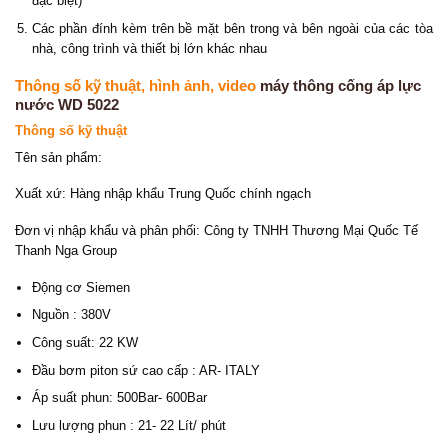
đặc biệt)
Các phần đính kèm trên bề mặt bên trong và bên ngoài của các tòa
nhà, công trình và thiết bị lớn khác nhau
Thông số kỹ thuật, hình ảnh, video
máy thông cống áp lực
nước WD 5022
Thông số kỹ thuật
Tên sản phẩm:
Xuất xứ: Hàng nhập khẩu Trung Quốc chính ngạch
Đơn vị nhập khẩu và phân phối: Công ty TNHH Thương Mại Quốc Tế
Thanh Nga Group
Động cơ Siemen
Nguồn : 380V
Công suất: 22 KW
Đầu bơm piton sứ cao cấp : AR- ITALY
Áp suất phun: 500Bar- 600Bar
Lưu lượng phun : 21- 22 Lít/ phút