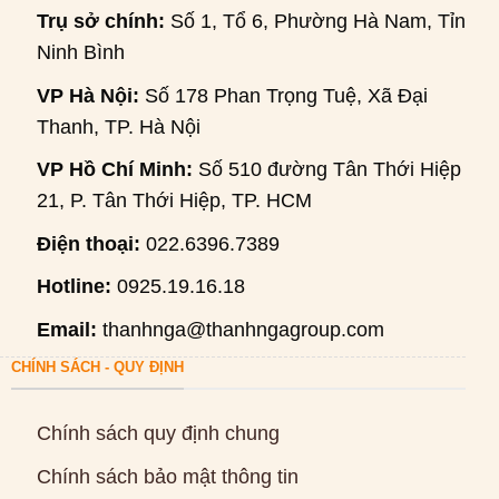
Trụ sở chính:
Số 1, Tổ 6, Phường Hà Nam, Tỉnh
Ninh Bình
VP Hà Nội:
Số 178 Phan Trọng Tuệ, Xã Đại
Thanh, TP. Hà Nội
VP Hồ Chí Minh:
Số 510 đường Tân Thới Hiệp
21, P. Tân Thới Hiệp, TP. HCM
Điện thoại:
022.6396.7389
Hotline:
0925.19.16.18
Email:
thanhnga@thanhngagroup.com
CHÍNH SÁCH - QUY ĐỊNH
Chính sách quy định chung
Chính sách bảo mật thông tin