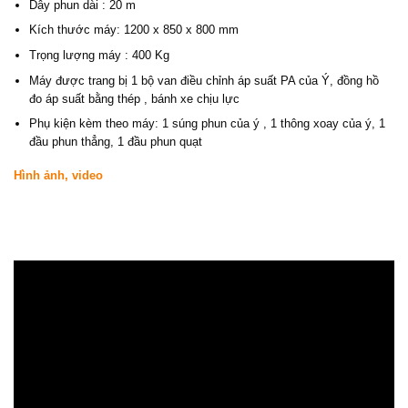
Dây phun dài : 20 m
Kích thước máy: 1200 x 850 x 800 mm
Trọng lượng máy : 400 Kg
Máy được trang bị 1 bộ van điều chỉnh áp suất PA của Ý, đồng hồ
đo áp suất bằng thép , bánh xe chịu lực
Phụ kiện kèm theo máy: 1 súng phun của ý , 1 thông xoay của ý, 1
đầu phun thẳng, 1 đầu phun quạt
Hình ảnh, video