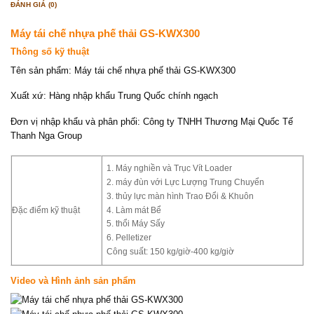
ĐÁNH GIÁ (0)
Máy tái chế nhựa phế thải GS-KWX300
Thông số kỹ thuật
Tên sản phẩm: Máy tái chế nhựa phế thải GS-KWX300
Xuất xứ: Hàng nhập khẩu Trung Quốc chính ngạch
Đơn vị nhập khẩu và phân phối: Công ty TNHH Thương Mại Quốc Tế
Thanh Nga Group
1. Máy nghiền và Trục Vít Loader
2. máy đùn với Lực Lượng Trung Chuyển
3. thủy lực màn hình Trao Đổi & Khuôn
Đặc điểm kỹ thuật
4. Làm mát Bể
5. thổi Máy Sấy
6. Pelletizer
Công suất: 150 kg/giờ-400 kg/giờ
Video và Hình ảnh sản phẩm