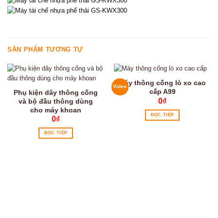
SẢN PHẨM TƯƠNG TỰ
Máy thông cống lò xo cao
Video
cấp A99
Phụ kiện dây thông cống
0
₫
và bộ đầu thông dùng
cho máy khoan
ĐỌC TIẾP
0
₫
ĐỌC TIẾP