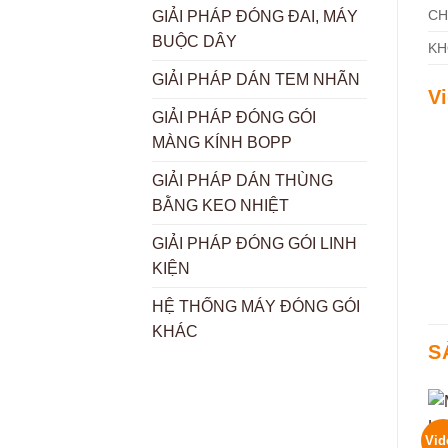
CH
GIẢI PHÁP ĐÓNG ĐAI, MÁY
BUỘC DÂY
KH
GIẢI PHÁP DÁN TEM NHÃN
V
GIẢI PHÁP ĐÓNG GÓI
MÀNG KÍNH BOPP
GIẢI PHÁP DÁN THÙNG
BẰNG KEO NHIỆT
GIẢI PHÁP ĐÓNG GÓI LINH
KIỆN
HỆ THỐNG MÁY ĐÓNG GÓI
KHÁC
S
Vid