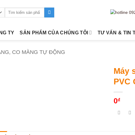
Tìm
kiếm:
ÔNG TY
SẢN PHẨM CỦA CHÚNG TÔI
TƯ VẤN & TIN 
ÀNG, CO MÀNG TỰ ĐỘNG
Máy s
PVC 
0
₫