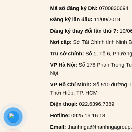
Mã số đăng ký DN:
0700830694
Đăng ký lần đầu:
11/09/2019
Đăng ký thay đổi lần thứ 7:
10/0
Nơi cấp:
Sở Tài Chính tỉnh Ninh B
Trụ sở chính:
Số 1, Tổ 6, Phường
VP Hà Nội:
Số 178 Phan Trọng Tuệ
Nội
VP Hồ Chí Minh:
Số 510 đường Tâ
Thới Hiệp, TP. HCM
Điện thoại:
022.6396.7389
Hotline:
0925.19.16.18
Email:
thanhnga@thanhngagroup