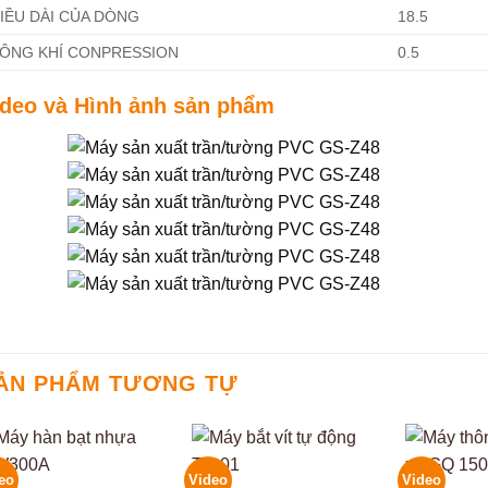
IỀU DÀI CỦA DÒNG
18.5
ÔNG KHÍ CONPRESSION
0.5
ideo và Hình ảnh sản phẩm
ẢN PHẨM TƯƠNG TỰ
eo
Video
Video