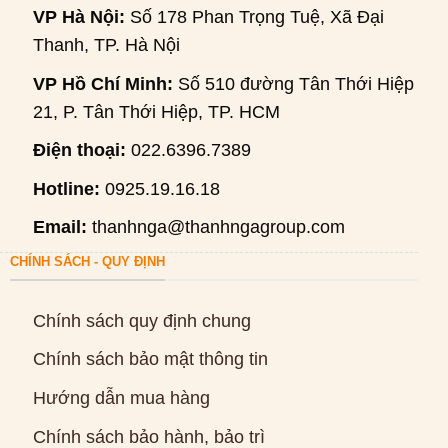
VP Hà Nội:
Số 178 Phan Trọng Tuệ, Xã Đại
Thanh, TP. Hà Nội
VP Hồ Chí Minh:
Số 510 đường Tân Thới Hiệp
21, P. Tân Thới Hiệp, TP. HCM
Điện thoại:
022.6396.7389
Hotline:
0925.19.16.18
Email:
thanhnga@thanhngagroup.com
CHÍNH SÁCH - QUY ĐỊNH
Chính sách quy định chung
Chính sách bảo mật thông tin
Hướng dẫn mua hàng
Chính sách bảo hành, bảo trì