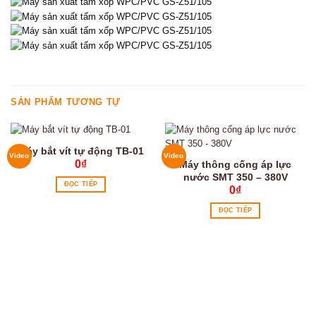
SẢN PHẨM TƯƠNG TỰ
Máy bắt vít tự động TB-01
Video
Video
0
₫
Máy thông cống áp lực
nước SMT 350 – 380V
ĐỌC TIẾP
0
₫
ĐỌC TIẾP