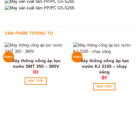
SẢN PHẨM TƯƠNG TỰ
Video
Video
Máy thông cống áp lực
Máy thông cống áp lực
nước SMT 350 – 380V
nước KJ 3100 – chạy
xăng
0
₫
0
₫
ĐỌC TIẾP
ĐỌC TIẾP