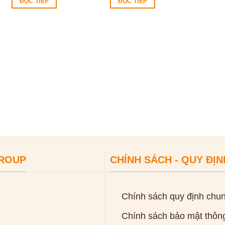
ĐỌC TIẾP
ĐỌC TIẾP
GROUP
CHÍNH SÁCH - QUY ĐỊN
Chính sách quy định chu
Chính sách bảo mật thông