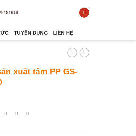
TỨC
TUYỂN DỤNG
LIÊN HỆ
sản xuất tấm PP GS-
0