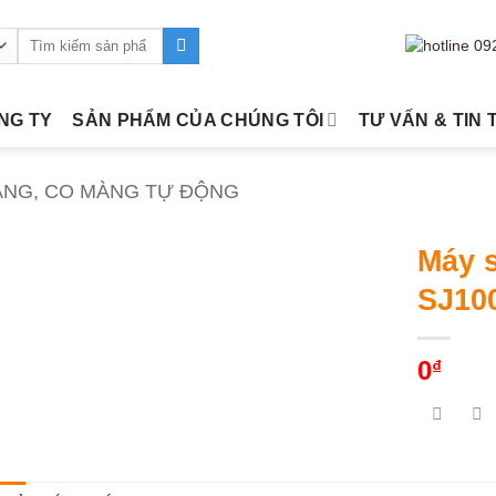
Tìm
kiếm:
ÔNG TY
SẢN PHẨM CỦA CHÚNG TÔI
TƯ VẤN & TIN 
ÀNG, CO MÀNG TỰ ĐỘNG
Máy 
SJ10
0
₫