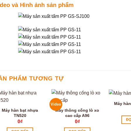
ideo và Hình ảnh sản phẩm
ẢN PHẨM TƯƠNG TỰ
Máy hàn
Video
Máy hàn bạt nhựa
Máy thông cống lò xo
TN520
cao cấp A96
ĐỌ
0
₫
0
₫