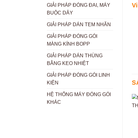
V
GIẢI PHÁP ĐÓNG ĐAI, MÁY
BUỘC DÂY
GIẢI PHÁP DÁN TEM NHÃN
GIẢI PHÁP ĐÓNG GÓI
MÀNG KÍNH BOPP
GIẢI PHÁP DÁN THÙNG
BẰNG KEO NHIỆT
GIẢI PHÁP ĐÓNG GÓI LINH
S
KIỆN
HỆ THỐNG MÁY ĐÓNG GÓI
KHÁC