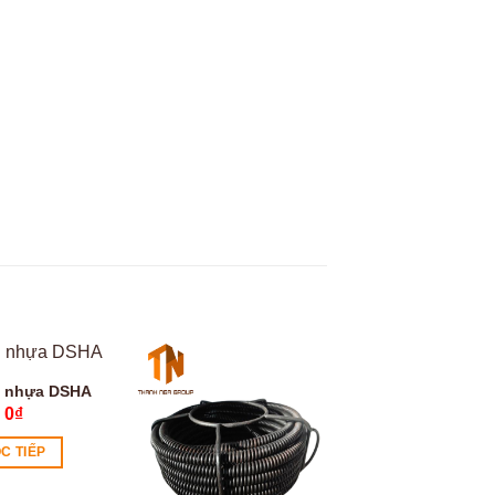
 nhựa DSHA
0
₫
C TIẾP