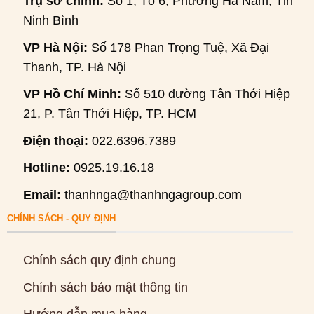
Trụ sở chính:
Số 1, Tổ 6, Phường Hà Nam, Tỉnh
Ninh Bình
VP Hà Nội:
Số 178 Phan Trọng Tuệ, Xã Đại
Thanh, TP. Hà Nội
VP Hồ Chí Minh:
Số 510 đường Tân Thới Hiệp
21, P. Tân Thới Hiệp, TP. HCM
Điện thoại:
022.6396.7389
Hotline:
0925.19.16.18
Email:
thanhnga@thanhngagroup.com
CHÍNH SÁCH - QUY ĐỊNH
Chính sách quy định chung
Chính sách bảo mật thông tin