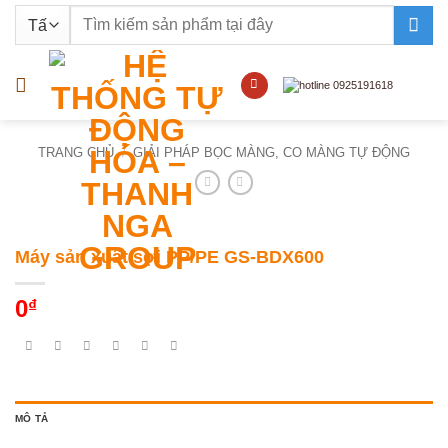
Bỏ
Tìm
qua
kiếm:
nội
dung
TRANG CHỦ
/
GIẢI PHÁP BỌC MÀNG, CO MÀNG TỰ ĐỘNG
Máy sản xuất sợi PP/PE GS-BDX600
0
₫
MÔ TẢ