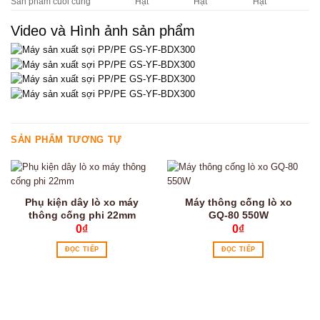
Sản phẩm cuối cùng
Hạt
Hạt
Hạt
Video và Hình ảnh sản phẩm
SẢN PHẨM TƯƠNG TỰ
Phụ kiện dây lò xo máy
Máy thông cống lò xo
thông cống phi 22mm
GQ-80 550W
0
₫
0
₫
ĐỌC TIẾP
ĐỌC TIẾP