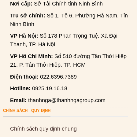
Nơi cấp:
Sở Tài Chính tỉnh Ninh Bình
Trụ sở chính:
Số 1, Tổ 6, Phường Hà Nam, Tỉnh
Ninh Bình
VP Hà Nội:
Số 178 Phan Trọng Tuệ, Xã Đại
Thanh, TP. Hà Nội
VP Hồ Chí Minh:
Số 510 đường Tân Thới Hiệp
21, P. Tân Thới Hiệp, TP. HCM
Điện thoại:
022.6396.7389
Hotline:
0925.19.16.18
Email:
thanhnga@thanhngagroup.com
CHÍNH SÁCH - QUY ĐỊNH
Chính sách quy định chung