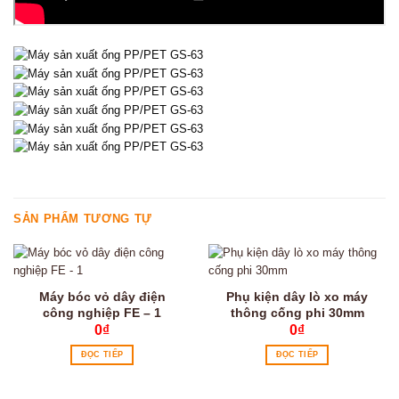
SẢN PHẨM TƯƠNG TỰ
Máy bóc vỏ dây điện
Phụ kiện dây lò xo máy
công nghiệp FE – 1
thông cống phi 30mm
0
₫
0
₫
ĐỌC TIẾP
ĐỌC TIẾP