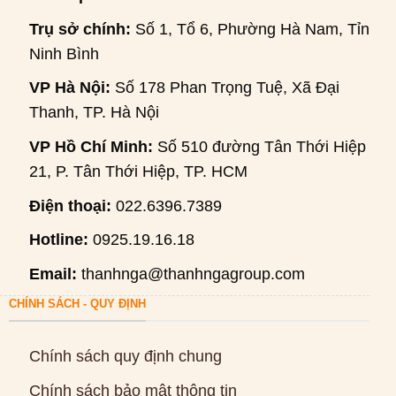
Trụ sở chính:
Số 1, Tổ 6, Phường Hà Nam, Tỉnh
Ninh Bình
VP Hà Nội:
Số 178 Phan Trọng Tuệ, Xã Đại
Thanh, TP. Hà Nội
VP Hồ Chí Minh:
Số 510 đường Tân Thới Hiệp
21, P. Tân Thới Hiệp, TP. HCM
Điện thoại:
022.6396.7389
Hotline:
0925.19.16.18
Email:
thanhnga@thanhngagroup.com
CHÍNH SÁCH - QUY ĐỊNH
Chính sách quy định chung
Chính sách bảo mật thông tin