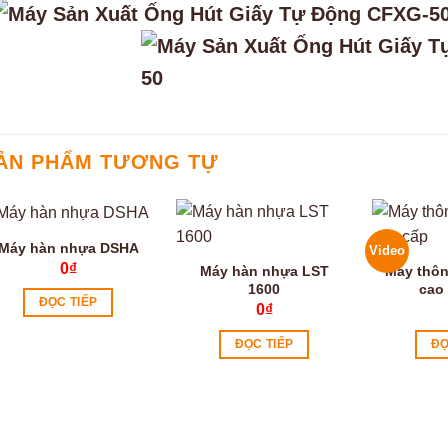
ẢN PHẨM TƯƠNG TỰ
Máy hàn nhựa DSHA
Video
0
₫
Máy hàn nhựa LST
Máy thôn
1600
cao
ĐỌC TIẾP
0
₫
ĐỌC TIẾP
ĐỌ