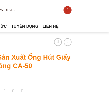
TỨC
TUYỂN DỤNG
LIÊN HỆ
Sản Xuất Ống Hút Giấy
ộng CA-50