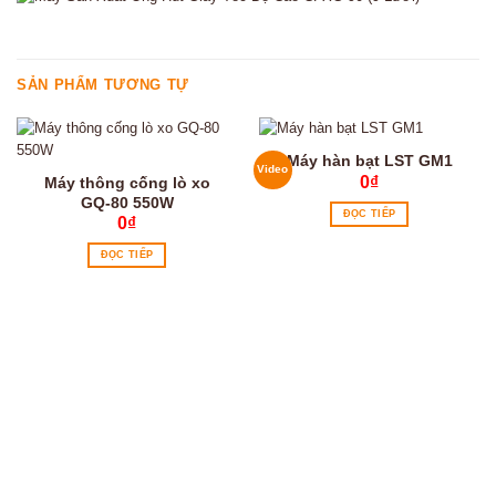
SẢN PHẨM TƯƠNG TỰ
Máy hàn bạt LST GM1
Video
0
₫
Máy thông cống lò xo
GQ-80 550W
ĐỌC TIẾP
0
₫
ĐỌC TIẾP