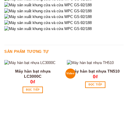
SẢN PHẨM TƯƠNG TỰ
Máy hàn bạt nhựa
Máy hàn bạt nhựa TN510
Video
LC3000C
0
₫
0
₫
ĐỌC TIẾP
ĐỌC TIẾP